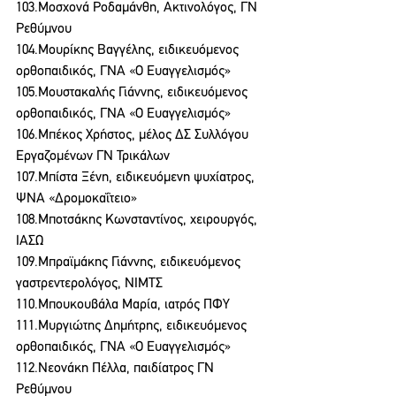
103.Μοσχονά Ροδαμάνθη, Ακτινολόγος, ΓΝ 
Ρεθύμνου
104.Μουρίκης Βαγγέλης, ειδικευόμενος 
ορθοπαιδικός, ΓΝΑ «Ο Ευαγγελισμός»
105.Μουστακαλής Γιάννης, ειδικευόμενος 
ορθοπαιδικός, ΓΝΑ «Ο Ευαγγελισμός»
106.Μπέκος Χρήστος, μέλος ΔΣ Συλλόγου 
Εργαζομένων ΓΝ Τρικάλων
107.Μπίστα Ξένη, ειδικευόμενη ψυχίατρος, 
ΨΝΑ «Δρομοκαΐτειο»
108.Μποτσάκης Κωνσταντίνος, χειρουργός, 
ΙΑΣΩ
109.Μπραϊμάκης Γιάννης, ειδικευόμενος 
γαστρεντερολόγος, ΝΙΜΤΣ
110.Μπουκουβάλα Μαρία, ιατρός ΠΦΥ
111.Μυργιώτης Δημήτρης, ειδικευόμενος 
ορθοπαιδικός, ΓΝΑ «Ο Ευαγγελισμός»
112.Νεονάκη Πέλλα, παιδίατρος ΓΝ 
Ρεθύμνου