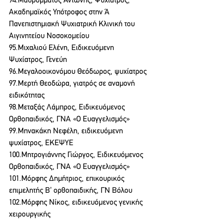
94.Μαυρόμματος Αντώνης, Ψυχίατρος, 
Ακαδημαϊκός Υπότροφος στην Ά 
Πανεπιστημιακή Ψυχιατρική Κλινική του 
Αιγινητείου Νοσοκομείου
95.Μιχαλιού Ελένη, Ειδικευόμενη 
Ψυχίατρος, Γενεύη
96.Μεγαλοοικονόμου Θεόδωρος, ψυχίατρος
97.Μερτή Θεοδώρα, γιατρός σε αναμονή 
ειδικότητας
98.Μεταξάς Λάμπρος, Ειδικευόμενος 
Ορθοπαιδικός, ΓΝΑ «Ο Ευαγγελισμός»
99.Μηνακάκη Νεφέλη, ειδικευόμενη 
ψυχίατρος, ΕΚΕΨΥΕ
100.Μητρογιάννης Γιώργος, Ειδικευόμενος 
Ορθοπαιδικός, ΓΝΑ «Ο Ευαγγελισμός»
101.Μόρφης Δημήτριος, επικουρικός 
επιμελητής Β’ ορθοπαιδικής, ΓΝ Βόλου
102.Μόρφης Νίκος, ειδικευόμενος γενικής 
χειρουργικής