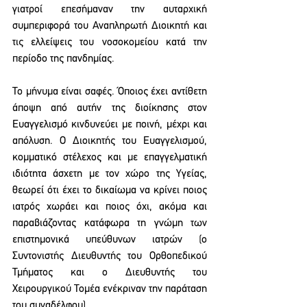
γιατροί επεσήμαναν την αυταρχική 
συμπεριφορά του Αναπληρωτή Διοικητή και 
τις ελλείψεις του νοσοκομείου κατά την 
περίοδο της πανδημίας.
Το μήνυμα είναι σαφές. Όποιος έχει αντίθετη 
άποψη από αυτήν της διοίκησης στον 
Ευαγγελισμό κινδυνεύει με ποινή, μέχρι και 
απόλυση. Ο Διοικητής του Ευαγγελισμού, 
κομματικό στέλεχος και με επαγγελματική 
ιδιότητα άσχετη με τον χώρο της Υγείας, 
θεωρεί ότι έχει το δικαίωμα να κρίνει ποιος 
ιατρός χωράει και ποιος όχι, ακόμα και 
παραβιάζοντας κατάφωρα τη γνώμη των 
επιστημονικά υπεύθυνων ιατρών (ο 
Συντονιστής Διευθυντής του Ορθοπεδικού 
Τμήματος και ο Διευθυντής του 
Χειρουργικού Τομέα ενέκριναν την παράταση 
του συναδέλφου).