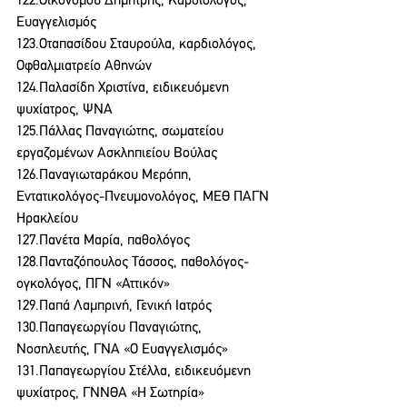
122.Οικονόμου Δημήτρης, Καρδιολόγος, 
Ευαγγελισμός
123.Οταπασίδου Σταυρούλα, καρδιολόγος, 
Οφθαλμιατρείο Αθηνών
124.Παλασίδη Χριστίνα, ειδικευόμενη 
ψυχίατρος, ΨΝΑ
125.Πάλλας Παναγιώτης, σωματείου 
εργαζομένων Ασκληπιείου Βούλας
126.Παναγιωταράκου Μερόπη, 
Εντατικολόγος-Πνευμονολόγος, ΜΕΘ ΠΑΓΝ 
Ηρακλείου
127.Πανέτα Μαρία, παθολόγος
128.Πανταζόπουλος Τάσσος, παθολόγος-
ογκολόγος, ΠΓΝ «Αττικόν»
129.Παπά Λαμπρινή, Γενική Ιατρός
130.Παπαγεωργίου Παναγιώτης, 
Νοσηλευτής, ΓΝΑ «Ο Ευαγγελισμός»
131.Παπαγεωργίου Στέλλα, ειδικευόμενη 
ψυχίατρος, ΓΝΝΘΑ «Η Σωτηρία»