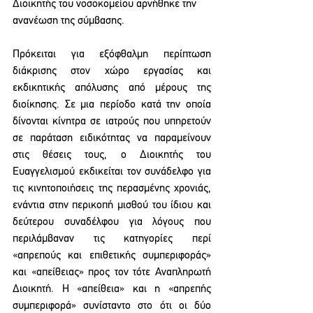
Διοικητής του νοσοκομείου αρνήθηκε την 
ανανέωση της σύμβασης.
Πρόκειται για εξόφθαλμη περίπτωση 
διάκρισης στον χώρο εργασίας και 
εκδικητικής απόλυσης από μέρους της 
διοίκησης. Σε μια περίοδο κατά την οποία 
δίνονται κίνητρα σε ιατρούς που υπηρετούν 
σε παράταση ειδικότητας να παραμείνουν 
στις θέσεις τους, ο Διοικητής του 
Ευαγγελισμού εκδικείται τον συνάδελφο για 
τις κινητοποιήσεις της περασμένης χρονιάς, 
ενάντια στην περικοπή μισθού του ίδιου και 
δεύτερου συναδέλφου για λόγους που 
περιλάμβαναν τις κατηγορίες περί 
«απρεπούς και επιθετικής συμπεριφοράς» 
και «απείθειας» προς τον τότε Αναπληρωτή 
Διοικητή. Η «απείθεια» και η «απρεπής 
συμπεριφορά» συνίσταντο στο ότι οι δύο 