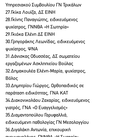
Υπηρεσιακού Συμβουλίου ΓΝ Τρικάλων
27.Γκίκα Λουίζα, ΔΣ ΕΙΝΗ
28.Γκίνης Παναγιώτης, ειδικευόμενος 
ψυχίατρος, ΓΝΝΘΑ «Η Σωτηρία»
29.Γκιόκα Ελένη ΔΣ ΕΙΝΗ
30.Γρηγοράκης Λεωνίδας, ειδικευόμενος 
ψυχίατρος, ΨΝΑ
31.Δάνισκας Οδυσσέας, ΔΣ σωματείου 
εργαζομένων Ασκληπιείου Βούλας
32.Δημακουλέα Ελένη-Μαρία, ψυχίατρος, 
Βόλος
33.Δημητρίου Γιώργος, Ορθοπαιδικός σε 
παράταση ειδικότητας, ΓΝΑ ΚΑΤ
34.Διακονικολάου Ζαχαρίας, ειδικευόμενος 
γιατρός, ΓΝΑ «Ο Ευαγγελισμός»
35.Διαμαντοπούλου Γαρυφαλλιά, 
ειδικευόμενη παθολογίας ΓΝ Μεσολογγίου
36.Διγαλάκη Αντωνία, επικουρική 