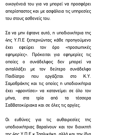
οικογένειά του για να μπορεί να προσφέρει 
απερίσπαστος και με ασφάλεια τις υπηρεσίες 
του στους ασθενείς του. 
Σα να μην έφτανε αυτό, η υποδιοικήτρια της 
4ης Υ.Π.Ε ξεπερνώντας κάθε προηγούμενο 
έχει εφεύρει τον όρο «προσωπικές 
εφημερίες». Πρόκειται για εφημερίες τις 
οποίες ο συνάδελφος δεν μπορεί να 
ανταλλάξει με τον δεύτερο συνάδελφο 
Παιδίατρο που εργάζεται στο Κ.Υ. 
Σαμοθράκης και τις οποίες η υποδιοικήτρια 
έχει «φροντίσει» να κατανείμει σε όλο τον 
μήνα, στα τρία από τα τέσσερα 
Σαββατοκύριακα και σε όλες τις αργίες.
Οι ευθύνες για τις αυθαιρεσίες της 
υποδιοικήτριας βαραίνουν και τον διοικητή 
της 4ης Υ.Π.Ε κ.Τσαλικάκη, αλλά και την ίδια 