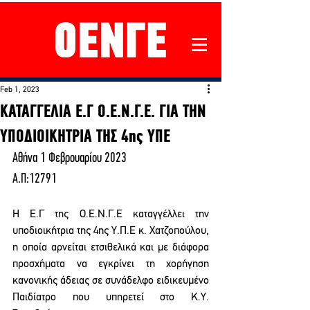
Feb 1, 2023
ΚΑΤΑΓΓΕΛΙΑ Ε.Γ Ο.Ε.Ν.Γ.Ε. ΓΙΑ ΤΗΝ
ΥΠΟΔΙΟΙΚΗΤΡΙΑ ΤΗΣ 4ης ΥΠΕ
Αθήνα 1 Φεβρουαρίου 2023
Α.Π:12791
Η Ε.Γ της Ο.Ε.Ν.Γ.Ε καταγγέλλει την 
υποδιοικήτρια της 4ης Υ.Π.Ε κ. Χατζοπούλου, 
η οποία αρνείται ετσιθελικά και με διάφορα 
προσχήματα να εγκρίνει τη χορήγηση 
κανονικής άδειας σε συνάδελφο ειδικευμένο 
Παιδίατρο που υπηρετεί στο Κ.Υ. 