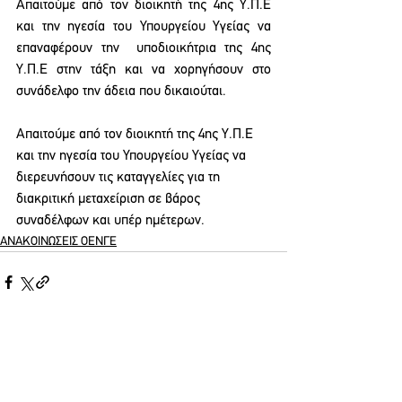
Απαιτούμε από τον διοικητή της 4ης Υ.Π.Ε 
και την ηγεσία του Υπουργείου Υγείας να 
επαναφέρουν την  υποδιοικήτρια της 4ης  
Υ.Π.Ε στην τάξη και να χορηγήσουν στο 
συνάδελφο την άδεια που δικαιούται.
Απαιτούμε από τον διοικητή της 4ης Υ.Π.Ε 
και την ηγεσία του Υπουργείου Υγείας να 
διερευνήσουν τις καταγγελίες για τη 
διακριτική μεταχείριση σε βάρος 
συναδέλφων και υπέρ ημέτερων.  
ΑΝΑΚΟΙΝΩΣΕΙΣ ΟΕΝΓΕ
See All
Recent Posts