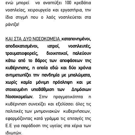
ενώ μπορεί  να αναπτύξει 100 κρεβάτια 
νοσηλείας, χειρουργεία και εργαστήρια, την 
ίδια στιγμή που ο λαός νοσηλεύεται στα 
ράντζα! 
ΚΑΙ ΣΤΑ ΔΥΟ ΝΟΣΟΚΟΜΕΙΑ 
καταπονημένοι, 
αποδεκατισμένοι, ιατροί, νοσηλευτές, 
τραυματιοφορείς,  διοικητικοί, παλεύουν 
κάτω από το βάρος των αποφάσεων της 
κυβέρνησης, η οποία εδώ και δύο χρόνια  
αντιμετωπίζει την πανδημία με μπαλώματα, 
χωρίς καμία μόνιμη πρόσληψη και με 
στοχευμένη υποβάθμιση των  Δημόσιων 
Νοσοκομείων. 
Στην πραγματικότητα η 
κυβέρνηση συνεχίζει και εξελίσσει όλες τις 
πολιτικές των μνημονιακών  κυβερνήσεων, 
εφαρμόζοντας κατά γράμμα τις επιταγές της 
Ε.Ε για παράδοση της υγείας στα χέρια των 
ιδιωτών. 