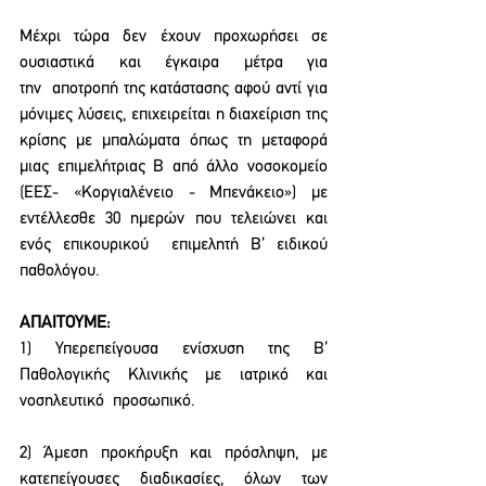
Μέχρι τώρα δεν έχουν προχωρήσει σε 
ουσιαστικά και έγκαιρα μέτρα για 
την  αποτροπή της κατάστασης αφού αντί για 
μόνιμες λύσεις, επιχειρείται η διαχείριση της 
κρίσης με μπαλώματα όπως τη μεταφορά 
μιας 
επιμελήτριας Β από άλλο νοσοκομείο 
(ΕΕΣ-
«Κοργιαλένειο - Μπενάκειο») με 
εντέλλεσθε 30 ημερών που τελειώνει και 
ενός επικουρικού 
επιμελητή Β’ ειδικού 
παθολόγου.
ΑΠΑΙΤΟΥΜΕ: 
1) Υπερεπείγουσα ενίσχυση της Β’ 
Παθολογικής Κλινικής με ιατρικό και 
νοσηλευτικό  προσωπικό. 
2) Άμεση προκήρυξη και πρόσληψη, με 
κατεπείγουσες διαδικασίες, όλων των 