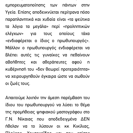
εμπορευματοποίησης των πάντων στην 
Υγεία. Επίσης αποδεικνύεται περίτρανα πόσο 
παραπλανητικά και χυδαία είναι «τα ψεύτικα 
τα λόγια τα μεγάλα» περί «προληπτικών 
ελέγχων» για τους οποίους τάχα 
«ενδιαφέρεται ο ίδιος ο πρωθυπουργός». 
Μάλλον ο πρωθυπουργός ενδιαφέρεται να 
βλέπει αυτές τις γυναίκες να πεθαίνουν 
αβοήθητες και αθεράπευτες αφού η 
κυβέρνησή του «δεν θεωρεί προτεραιότητα» 
να χειρουργηθούν έγκαιρα ώστε να σωθούν 
οι ζωές τους.
Απαιτούμε λοιπόν την άμεση παρέμβαση του 
ίδιου του πρωθυπουργού να λύσει το θέμα 
της προμήθειας ψηφιακού μαστογράφου στο 
Γ.Ν. Νίκαιας που αποδεδειγμένα ΔΕΝ 
ήθελαν να το λύσουν οι κκ Κικίλιας, 