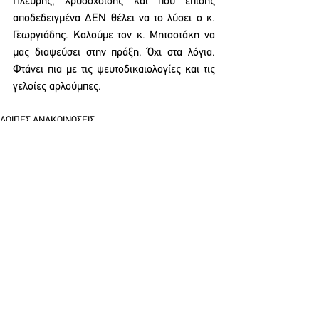
Πλεύρης, Χρυσοχοΐδης και που επίσης 
αποδεδειγμένα ΔΕΝ θέλει να το λύσει ο κ. 
Γεωργιάδης. Καλούμε τον κ. Μητσοτάκη να 
μας διαψεύσει στην πράξη. Όχι στα λόγια. 
Φτάνει πια με τις ψευτοδικαιολογίες και τις 
γελοίες αρλούμπες.
ΛΟΙΠΕΣ ΑΝΑΚΟΙΝΩΣΕΙΣ
See All
Recent Posts