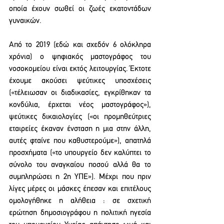
οποία έχουν σωθεί οι ζωές εκατοντάδων 
γυναικών.
Από το 2019 (εδώ και σχεδόν 6 ολόκληρα 
χρόνια) ο ψηφιακός μαστογράφος του 
νοσοκομείου είναι εκτός λειτουργίας. Έκτοτε 
έχουμε ακούσει ψεύτικες υποσχέσεις 
(«τέλειωσαν οι διαδικασίες, εγκρίθηκαν τα 
κονδύλια, έρχεται νέος μαστογράφος»), 
ψεύτικες δικαιολογίες («οι προμηθεύτριες 
εταιρείες έκαναν ένσταση η μια στην άλλη, 
αυτές φταίνε που καθυστερούμε»), απατηλά 
προσχήματα («το υπουργείο δεν καλύπτει το 
σύνολο του αναγκαίου ποσού αλλά θα το 
συμπληρώσει η 2η ΥΠΕ»). Μέχρι που πριν 
λίγες μέρες οι μάσκες έπεσαν και επιτέλους 
ομολογήθηκε η αλήθεια : σε σχετική 
ερώτηση δημοσιογράφου η πολιτική ηγεσία 