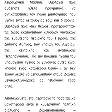
Χειρουργική Μαστού. Ομολογεί πως 
ουδέποτε ήθελε πραγματικά να 
αντικαταστήσει τον παλιό μαστογράφο που 
βγήκε εκτός λειτουργίας εδώ και 6 χρόνια. 
Ομολογεί πως «δεν θεωρεί προτεραιότητα» 
τις ζωές εκατοντάδων χιλιάδων γυναικών 
της ευρύτερης περιοχής του Πειραιά, της 
Δυτικής Αθήνας, των νησιών του Αιγαίου, 
της κεντρικής και ανατολικής 
Πελοποννήσου.  Για την πολιτική ηγεσία του 
υπουργείου Υγείας οι γυναίκες αυτές είναι 
«παιδιά ενός κατώτερου θεού» : αν δεν 
έχουν λεφτά να ξεπουληθούν στους ιδιώτες 
μεγαλοκλινικάρχες, ας πεθάνουν. Τόσο 
απλά.
Αποδεικνύεται έτσι περίτρανα το πόσο ταξικά 
θανατηφόρα είναι η κυβερνητική πολιτική 
διάλυσης – ιδιωτικοποίησης – 