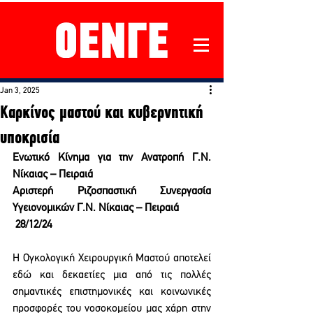
Jan 3, 2025
Καρκίνος μαστού και κυβερνητική
υποκρισία
Ενωτικό Κίνημα για την Ανατροπή Γ.Ν. 
Νίκαιας – Πειραιά
Αριστερή Ριζοσπαστική Συνεργασία 
Υγειονομικών Γ.Ν. Νίκαιας – Πειραιά
 28/12/24
Η Ογκολογική Χειρουργική Μαστού αποτελεί 
εδώ και δεκαετίες μια από τις πολλές 
σημαντικές επιστημονικές και κοινωνικές 
προσφορές του νοσοκομείου μας χάρη στην 