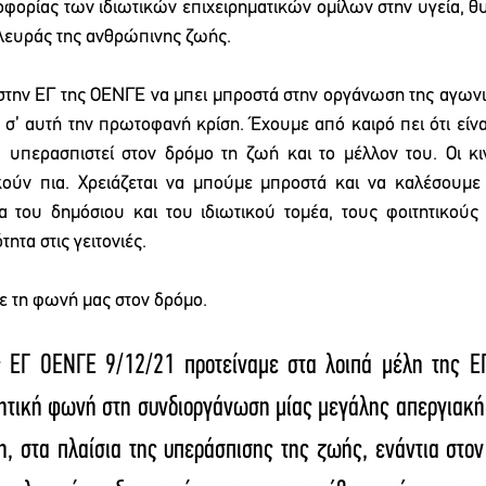
φορίας των ιδιωτικών επιχειρηματικών ομίλων στην υγεία, θυ
λευράς της ανθρώπινης ζωής.
την ΕΓ της ΟΕΝΓΕ να μπει μπροστά στην οργάνωση της αγωνισ
 σ’ αυτή την πρωτοφανή κρίση. Έχουμε από καιρό πει ότι είναι
 υπερασπιστεί στον δρόμο τη ζωή και το μέλλον του. Οι κιν
ούν πια. Χρειάζεται να μπούμε μπροστά και να καλέσουμε τ
 του δημόσιου και του ιδιωτικού τομέα, τους φοιτητικούς 
τα στις γειτονιές. 
ε τη φωνή μας στον δρόμο. 
ς ΕΓ ΟΕΝΓΕ 9/12/21 προτείναμε στα λοιπά μέλη της Ε
τική φωνή στη συνδιοργάνωση μίας μεγάλης απεργιακής
η, στα πλαίσια της υπεράσπισης της ζωής, ενάντια στον 