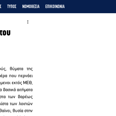
Σ
ΤΥΠΟΣ
ΝΟΜΟΘΕΣΙΑ
ΕΠΙΚΟΙΝΩΝΙΑ
του
ύς, θύματα της 
μέρα που περνάει 
μενοι εκτός ΜΕΘ, 
 βασικά αιτήματα 
στα των βαρέως 
ίστα των λοιπών 
αίνει, θυσία στην 