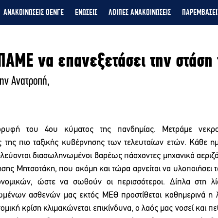
ΑΝΑΚΟΙΝΩΣΕΙΣ ΟΕΝΓΕ
ΕΝΩΣΕΙΣ
ΛΟΙΠΕΣ ΑΝΑΚΟΙΝΩΣΕΙΣ
ΠΑΡΕΜΒΑΣΕΙ
ΠΑΜΕ να επανεξετάσει την στάση 
ην Ανατροπή, 
ορυφή του 4ου κύματος της πανδημίας. Μετράμε νεκρο
ς της πιο ταξικής κυβέρνησης των τελευταίων ετών. Κάθε η
λεύονται διασωληνωμένοι βαρέως πάσχοντες μηχανικά αεριζό
σης Μητσοτάκη, που ακόμη και τώρα αρνείται να υλοποιήσει τα
νομικών, ώστε να σωθούν οι περισσότεροι. Δίπλα στη λί
μένων ασθενών μας εκτός ΜΕΘ προστίθεται καθημερινά η λ
μική κρίση κλιμακώνεται επικίνδυνα, ο λαός μας νοσεί και πεθ