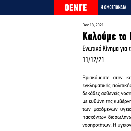
Η ΟΜΟΣΠΟΝΔΙΑ
Dec 13, 2021
Καλούμε το 
Ενωτικό Κίνημα για τ
11/12/21
Βρισκόμαστε στην κ
εγκληματικής πολιτική
δεκάδες ασθενείς νοση
με ευθύνη της κυβέρνη
των μαχόμενων υγειο
πασχόντων διασωληνω
νοσηροτήτων. Η υγειονο