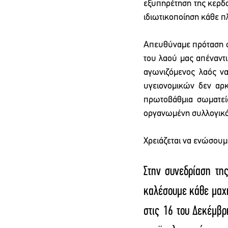
εξυπηρέτηση της κερδο
ιδιωτικοποίηση κάθε π
Απευθύναμε πρόταση σ
του λαού μας απέναντι
αγωνιζόμενος λαός να
υγειονομικών δεν αρκ
πρωτοβάθμια σωματεία
οργανωμένη συλλογικότη
Χρειάζεται να ενώσουμ
Στην συνεδρίαση τη
καλέσουμε κάθε μαχη
στις 16 του Δεκέμβρ