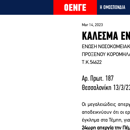
Η ΟΜΟΣΠΟΝΔΙΑ
Mar 14, 2023
ΚΑΛΕΣΜΑ ΕΝ
ΕΝΩΣΗ ΝΟΣΟΚΟΜΕΙΑΚ
ΠΡΟΞΕΝΟΥ ΚΟΡΟΜΗΛΑ
Τ.Κ.54622
Αρ. Πρωτ. 187                  
Θεσσαλονίκη 13/3/2
Οι μεγαλειώδεις απεργ
αποδεικνύουν ότι οι ερ
έγκλημα στα Τέμπη, γι
24ωρη απεργία την Πέμπ