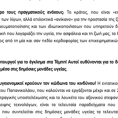
ρο τους πραγματικούς ενόχους: 
Το κράτος, που είναι «επ
των λίγων, αλλά επιλεκτικά «ανίκανο» για την προστασία της 
ρευματοποίησης και των ιδιωτικοποιήσεων που υπηρετούν δι
κή που λογαριάζει την υγεία, την ασφάλεια και τη ζωή μας, τα δ
ος από τη μία και σαν πεδίο κερδοφορίας των επιχειρηματικώ
 αυτουργοί για το έγκλημα στα Τέμπη! Αυτοί ευθύνονται για το
μέσα στις δημόσιες μονάδες υγείας.
 υγειονομικοί κρούουν τον κώδωνα του κινδύνου!
 Η εντατικο
ου Παπανικολάου, που καλούνται να εργάζονται μέχρι και σε 2
ραγικής υποστελέχωσης και το λουκέτο του αξονικού στεφανι
ιψης τεχνολόγων, είναι τα τελευταία παραδείγματα που π
που συντελείται στις δημόσιες μονάδες υγείας τα τελευταί