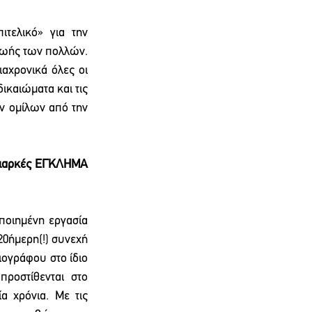
ιτελικό» για την 
ζωής των πολλών. 
αχρονικά όλες οι 
ικαιώματα και τις 
ν ομίλων από την 
 διαρκές ΕΓΚΛΗΜΑ 
ποιημένη εργασία 
0ήμερη(!) συνεχή 
ογράφου στο ίδιο 
ροστίθενται στο 
α χρόνια. Με τις 