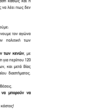
αση καθώς και η 
 να λέει πως δεν 
ούμε:
νουμε τον αγώνα 
ν πολιτική των 
ων των κενών
, με 
 για περίπου 120 
ν, και μετά βίας 
φτάνουν να καλύψουν τις συνταξιοδοτήσεις και τις αποχωρήσεις του τελευταίου διαστήματος. 
θέσεις.
α να μπορούν να 
 κόστος! 