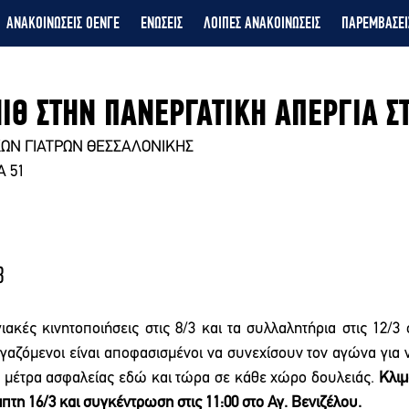
ΑΝΑΚΟΙΝΩΣΕΙΣ ΟΕΝΓΕ
ΕΝΩΣΕΙΣ
ΛΟΙΠΕΣ ΑΝΑΚΟΙΝΩΣΕΙΣ
ΠΑΡΕΜΒΑΣΕΙ
ΙΘ ΣΤΗΝ ΠΑΝΕΡΓΑΤΙΚΗ ΑΠΕΡΓΙΑ ΣΤ
ΩΝ ΓΙΑΤΡΩΝ ΘΕΣΣΑΛΟΝΙΚΗΣ
 51
                                                                                    
3
ιακές κινητοποιήσεις στις 8/3 και τα συλλαλητήρια στις 12/3 
γαζόμενοι είναι αποφασισμένοι να συνεχίσουν τον αγώνα για να
α μέτρα ασφαλείας εδώ και τώρα σε κάθε χώρο δουλειάς. 
Κλιμ
τη 16/3 και συγκέντρωση στις 11:00 στο Αγ. Βενιζέλου.