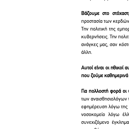
Βάζουμε στο στόχαστ
προστασία των κερδών 
Την πολιτική της εμπο
κυβερνήσεις. Την πολιτι
ανάγκες μας, σαν κόστ
άλλη. 
Αυτοί είναι οι ηθικοί
που ζούμε καθημερινά 
Για πολλοστή φορά οι
των αναισθησιολόγων τ
εφημέρευση λόγω της τ
νοσοκομείο λόγω έλλε
συνεχιζόμενο έγκλημα 