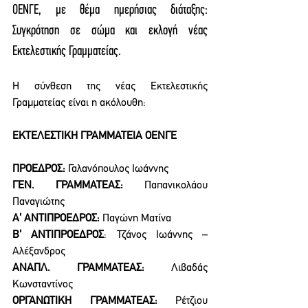
ΟΕΝΓΕ, με θέμα ημερήσιας διάταξης: 
Συγκρότηση σε σώμα και εκλογή νέας 
Εκτελεστικής Γραμματείας.
Η σύνθεση της νέας Εκτελεστικής 
Γραμματείας είναι η ακόλουθη:
ΕΚΤΕΛΕΣΤΙΚΗ ΓΡΑΜΜΑΤΕΙΑ ΟΕΝΓΕ
ΠΡΟΕΔΡΟΣ:
 Γαλανόπουλος Ιωάννης
ΓΕΝ. ΓΡΑΜΜΑΤΕΑΣ:
 Παπανικολάου 
Παναγιώτης
Α’ ΑΝΤΙΠΡΟΕΔΡΟΣ:
 Παγώνη Ματίνα
Β’ ΑΝΤΙΠΡΟΕΔΡΟΣ
: Τζάνος Ιωάννης – 
Αλέξανδρος
ΑΝΑΠΛ. ΓΡΑΜΜΑΤΕΑΣ:
 Λιβαδάς 
Κωνσταντίνος
ΟΡΓΑΝΩΤΙΚΗ ΓΡΑΜΜΑΤΕΑΣ:
 Ρέτζιου 