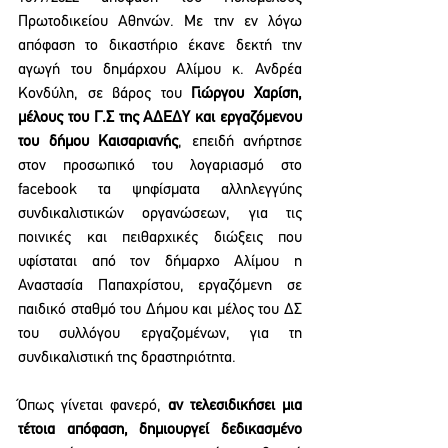
Πρωτοδικείου Αθηνών. Με την εν λόγω 
απόφαση το δικαστήριο έκανε δεκτή την 
αγωγή του δημάρχου Αλίμου κ. Ανδρέα 
Κονδύλη, σε βάρος του
 Γιώργου Χαρίση, 
μέλους του Γ.Σ της ΑΔΕΔΥ και εργαζόμενου 
του δήμου Καισαριανής
, επειδή ανήρτησε 
στον προσωπικό του λογαριασμό στο 
facebook τα ψηφίσματα αλληλεγγύης 
συνδικαλιστικών οργανώσεων, για τις 
ποινικές και πειθαρχικές διώξεις που 
υφίσταται από τον δήμαρχο Αλίμου η 
Αναστασία Παπαχρίστου, εργαζόμενη σε 
παιδικό σταθμό του Δήμου και μέλος του ΔΣ 
του συλλόγου εργαζομένων, για τη 
συνδικαλιστική της δραστηριότητα.
Όπως γίνεται φανερό, 
αν τελεσιδικήσει μια 
τέτοια απόφαση, δημιουργεί δεδικασμένο 