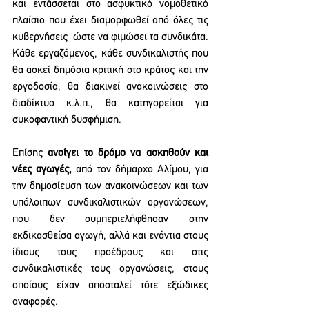
και εντάσσεται στο ασφυκτικό νομοθετικό 
πλαίσιο που έχει διαμορφωθεί από όλες τις 
κυβερνήσεις  ώστε να φιμώσει τα συνδικάτα. 
Κάθε εργαζόμενος, κάθε συνδικαλιστής που 
θα ασκεί δημόσια κριτική στο κράτος και την 
εργοδοσία, θα διακινεί ανακοινώσεις στο 
διαδίκτυο κ.λ.π., θα κατηγορείται για 
συκοφαντική δυσφήμιση. 
Επίσης
 ανοίγει το δρόμο να ασκηθούν και 
νέες αγωγές,
 από τον δήμαρχο Αλίμου, για 
την δημοσίευση των ανακοινώσεων και των 
υπόλοιπων συνδικαλιστικών οργανώσεων, 
που δεν συμπεριελήφθησαν στην 
εκδικασθείσα αγωγή, αλλά και ενάντια στους 
ίδιους τους προέδρους και στις 
συνδικαλιστικές τους οργανώσεις, στους 
οποίους είχαν αποσταλεί τότε εξώδικες 
αναφορές.