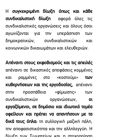
Η
 συγκεκριμένη δίωξη όπως και κάθε 
συνδικαλιστική δίωξη 
 αφορά όλες τις 
συνδικαλιστικές οργανώσεις και όλους όσοι 
αγωνίζονται για την υπεράσπιση των 
δημοκρατικών, συνδικαλιστικών και 
κοινωνικών δικαιωμάτων και ελευθεριών.
Απέναντι στους εκφοβισμούς και τις απειλές 
απέναντι σε δικαστικές αποφάσεις κομμένες 
και ραμμένες στο «κοστούμι»
 των 
κυβερνήσεων και της εργοδοσίας,
  απέναντι 
στην προσπάθεια «φίμωσης» των 
συνδικαλιστικών οργανώσεων, 
οι 
εργαζόμενοι, σε δημόσιο και ιδιωτικό τομέα 
οφείλουν και πρέπει να απαντήσουν με τα 
δικά τους όπλα:
 τη συλλογική μαζική πάλη, 
την αποφασιστικότητα και την αλληλεγγύη. Η 
δίωξη των Σωματείων και η στοχοποίηση 