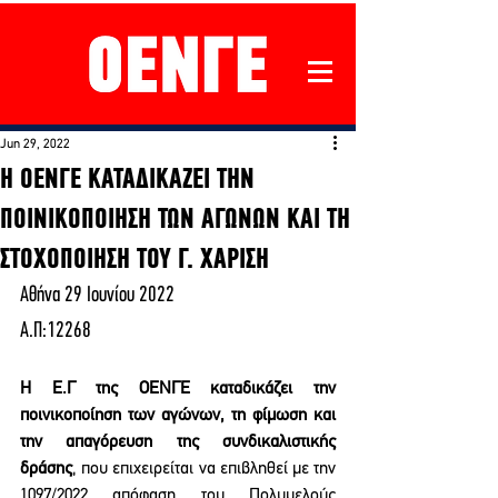
Jun 29, 2022
Η ΟΕΝΓΕ ΚΑΤΑΔΙΚΑΖΕΙ ΤΗΝ
ΠΟΙΝΙΚΟΠΟΙΗΣΗ ΤΩΝ ΑΓΩΝΩΝ ΚΑΙ ΤΗ
ΣΤΟΧΟΠΟΙΗΣΗ ΤΟΥ Γ. ΧΑΡΙΣΗ
Αθήνα 29 Ιουνίου 2022
Α.Π:12268
Η Ε.Γ της ΟΕΝΓΕ καταδικάζει την 
ποινικοποίηση των αγώνων, τη φίμωση και 
την απαγόρευση της συνδικαλιστικής 
δράσης
, που επιχειρείται να επιβληθεί με την 
1097/2022 απόφαση του Πολυμελούς 