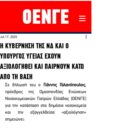
Jul 17, 2025
Η ΚΥΒΕΡΝΗΣΗ ΤΗΣ ΝΔ ΚΑΙ Ο
ΥΠΟΥΡΓΟΣ ΥΓΕΙΑΣ ΕΧΟΥΝ
ΑΞΙΟΛΟΓΗΘΕΙ ΚΑΙ ΠΑΙΡΝΟΥΝ ΚΑΤΩ
ΑΠΟ ΤΗ ΒΑΣΗ
Σε δήλωσή του ο 
Γιάννης Γαλανόπουλος
, 
πρόεδρος της Ομοσπονδίας Ενώσεων 
Νοσοκομειακών Γιατρών Ελλάδας (ΟΕΝΓΕ) 
για την κατάσταση στα δημόσια νοσοκομεία 
και την εξαγγελθείσα «αξιολόγηση» 
σημειώνει: 