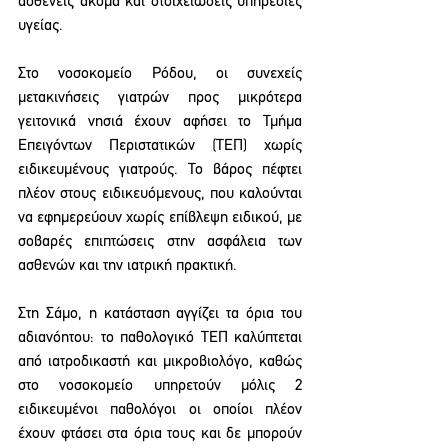
ασθενείς ακόμα και στοιχειώδεις υπηρεσίες 
υγείας.
Στο νοσοκομείο Ρόδου, οι συνεχείς 
μετακινήσεις γιατρών προς μικρότερα 
γειτονικά νησιά έχουν αφήσει το Τμήμα 
Επειγόντων Περιστατικών (ΤΕΠ) χωρίς 
ειδικευμένους γιατρούς. Το βάρος πέφτει 
πλέον στους ειδικευόμενους, που καλούνται 
να εφημερεύουν χωρίς επίβλεψη ειδικού, με 
σοβαρές επιπτώσεις στην ασφάλεια των 
ασθενών και την ιατρική πρακτική.
Στη Σάμο, η κατάσταση αγγίζει τα όρια του 
αδιανόητου: το παθολογικό ΤΕΠ καλύπτεται 
από ιατροδικαστή και μικροβιολόγο, καθώς 
στο νοσοκομείο υπηρετούν μόλις 2 
ειδικευμένοι παθολόγοι οι οποίοι πλέον 
έχουν φτάσει στα όρια τους και δε μπορούν 