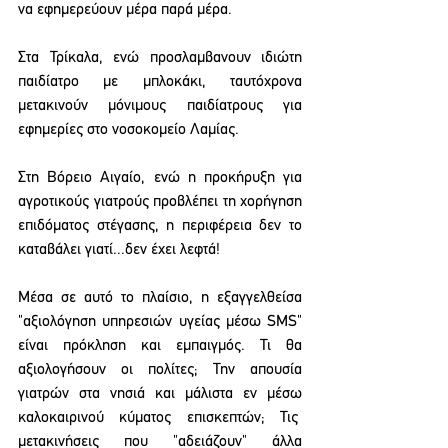
να εφημερεύουν μέρα παρά μέρα.
Στα Τρίκαλα, ενώ προσλαμβανουν ιδιώτη 
παιδίατρο με μπλοκάκι, ταυτόχρονα 
μετακινούν μόνιμους παιδίατρους για 
εφημερίες στο νοσοκομείο Λαμίας.
Στη Βόρειο Αιγαίο, ενώ η προκήρυξη για 
αγροτικούς γιατρούς προβλέπει τη χορήγηση 
επιδόματος στέγασης, η περιφέρεια δεν το 
καταβάλει γιατί...δεν έχει λεφτά!
Μέσα σε αυτό το πλαίσιο, η εξαγγελθείσα 
"αξιολόγηση υπηρεσιών υγείας μέσω SMS" 
είναι πρόκληση και εμπαιγμός. Τι θα 
αξιολογήσουν οι πολίτες; Την απουσία 
γιατρών στα νησιά και μάλιστα εν μέσω 
καλοκαιρινού κύματος επισκεπτών; Τις  
μετακινήσεις που "αδειάζουν" άλλα 