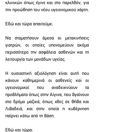
κλινικών όπως έγινε και στο παρελθόν, για 
την προώθηση του νέου υγειονομικού χάρτη.
Εδώ και τώρα απαιτούμε:
Να σταματήσουν άμεσα οι μετακινήσεις 
γιατρών, οι οποίες υπονομεύουν ακόμα 
περισσότερο την ασφάλεια ασθενών και τη 
λειτουργία των μονάδων υγείας.
Η ουσιαστική αξιολόγηση είναι αυτή που 
κάνουν καθημερινά οι ασθενείς και οι 
υγειονομικοί που αναδεικνύουν τα 
προβλήματα όπως στην Αίγινα, που βγαίνουν 
στο δρόμο μαζικά, όπως χθες σε Θήβα και 
Λιβαδειά, και στην οποία η κυβέρνηση 
παίρνει κάτω από τη βάση.
Εδώ και τώρα: