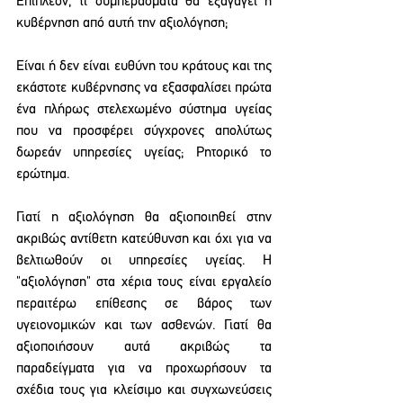
Επιπλέον, τι συμπεράσματα θα εξαγάγει η 
κυβέρνηση από αυτή την αξιολόγηση;
Είναι ή δεν είναι ευθύνη του κράτους και της 
εκάστοτε κυβέρνησης να εξασφαλίσει πρώτα 
ένα πλήρως στελεχωμένο σύστημα υγείας 
που να προσφέρει σύγχρονες απολύτως 
δωρεάν υπηρεσίες υγείας; Ρητορικό το 
ερώτημα.
Γιατί η αξιολόγηση θα αξιοποιηθεί στην 
ακριβώς αντίθετη κατεύθυνση και όχι για να 
βελτιωθούν οι υπηρεσίες υγείας. Η 
"αξιολόγηση" στα χέρια τους είναι εργαλείο 
περαιτέρω επίθεσης σε βάρος των 
υγειονομικών και των ασθενών. Γιατί θα 
αξιοποιήσουν αυτά ακριβώς τα 
παραδείγματα για να προχωρήσουν τα 
σχέδια τους για κλείσιμο και συγχωνεύσεις 