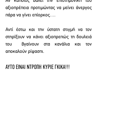
Αν κάποιος βάλει την επιστημονική του 
αξιοπρέπεια προτιμώντας να μείνει άνεργος 
πάρα να γίνει επίορκος…. 
Αντί έστω και την ύστατη στιγμή να τον 
στηρίξουν να κάνει αξιοπρεπώς τη δουλειά 
του  βγαίνουν στα κανάλια και τον 
αποκαλούν ρίψασπι.     
ΑΥΤΟ ΕΙΝΑΙ ΝΤΡΟΠΗ ΚΥΡΙΕ ΓΚΙΚΑ!!!
ΑΝΑΚΟΙΝΩΣΕΙΣ ΕΝΩΣΕΩΝ
See All
Recent Posts