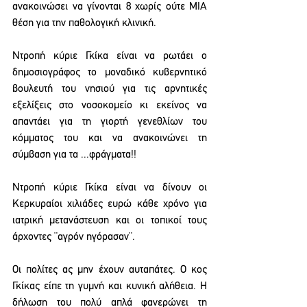
ανακοινώσει να γίνονται 8 χωρίς ούτε ΜΙΑ 
θέση για την παθολογική κλινική.
Ντροπή κύριε Γκίκα είναι να ρωτάει ο 
δημοσιογράφος το μοναδικό κυβερνητικό 
βουλευτή του νησιού για τις αρνητικές 
εξελίξεις στο νοσοκομείο κι εκείνος να 
απαντάει για τη γιορτή γενεθλίων του 
κόμματος του και να ανακοινώνει τη 
σύμβαση για τα ...φράγματα!!
Ντροπή κύριε Γκίκα είναι να δίνουν οι 
Κερκυραίοι χιλιάδες ευρώ κάθε χρόνο για 
ιατρική μετανάστευση και οι τοπικοί τους 
άρχοντες ¨αγρόν ηγόρασαν¨.
Οι πολίτες ας μην έχουν αυταπάτες. Ο κος 
Γκίκας είπε τη γυμνή και κυνική αλήθεια. Η 
δήλωση του πολύ απλά φανερώνει τη 