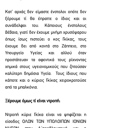
Κατ’ αρχάς δεν είμαστε ένστολοι οπότε δεν 
ξέρουμε τί θα έπραττε ο ίδιος και οι 
συνάδελφοι του. Κάποιους ένστολους 
βέβαια, γιατί δεν έχουμε μνήμη χρυσόψαρου 
όπως ίσως πιστεύει ο κος Γκίκας, τους 
έχουμε δει από κοντά στο Ζάππειο, στο 
Υπουργείο Υγείας και αλλού όταν 
προστάτευαν τα αφεντικά τους ρίχνοντας 
χημικά στους υγειονομικούς που ζητούσαν 
καλύτερη δημόσια Υγεία.  Τους ίδιους που 
κάποτε και ο κύριος Γκίκας χειροκροτούσε 
από τα μπαλκόνια.
Ξέρουμε όμως τί είναι ντροπή:
Ντροπή κύριε Γκίκα είναι να ψηφίζεται η 
είσοδος ΟΛΩΝ ΤΩΝ ΥΠΟΛΟΙΠΩΝ ΙΟΝΙΩΝ 