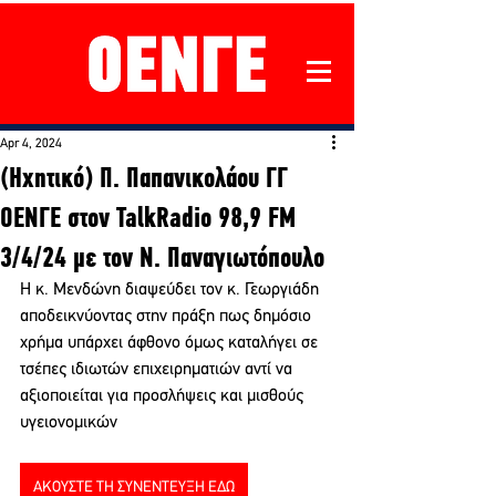
Apr 4, 2024
(Ηχητικό) Π. Παπανικολάου ΓΓ
ΟΕΝΓΕ στον TalkRadio 98,9 FM
3/4/24 με τον Ν. Παναγιωτόπουλο
Η κ. Μενδώνη διαψεύδει τον κ. Γεωργιάδη  
αποδεικνύοντας στην πράξη πως δημόσιο 
χρήμα υπάρχει άφθονο όμως καταλήγει σε 
τσέπες ιδιωτών επιχειρηματιών αντί να 
αξιοποιείται για προσλήψεις και μισθούς 
υγειονομικών
ΑΚΟΥΣΤΕ ΤΗ ΣΥΝΕΝΤΕΥΞΗ ΕΔΩ