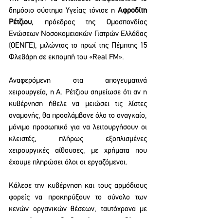
δημόσιο σύστημα Υγείας τόνισε η 
Αφροδίτη 
Ρέτζιου
, πρόεδρος της Ομοσπονδίας 
Ενώσεων Νοσοκομειακών Γιατρών Ελλάδας 
(ΟΕΝΓΕ), μιλώντας το πρωί της Πέμπτης 15 
Φλεβάρη σε εκπομπή του «Real FM».
Αναφερόμενη στα απογευματινά 
χειρουργεία, η Α. Ρέτζιου σημείωσε ότι αν η 
κυβέρνηση ήθελε να μειώσει τις λίστες 
αναμονής, θα προσλάμβανε όλο το αναγκαίο, 
μόνιμο προσωπικό για να λειτουργήσουν οι 
κλειστές, πλήρως εξοπλισμένες 
χειρουργικές αίθουσες, με χρήματα που 
έχουμε πληρώσει όλοι οι εργαζόμενοι. 
Κάλεσε την κυβέρνηση και τους αρμόδιους 
φορείς να προκηρύξουν το σύνολο των 
κενών οργανικών θέσεων, ταυτόχρονα με 