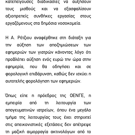
κατεπείγουσες διαδικασίες να αυξήσουν 
τους μισθούς και να εξασφαλίσουν 
αξιοπρεπείς συνθήκες εργασίας στους 
εργαζόμενους στα δημόσια νοσοκομεία.
Η Α. Ρέτζιου αναφέρθηκε στη διάταξη για 
την αύξηση των αποζημιώσεων των 
εφημεριών των γιατρών κάνοντας λόγο ότι 
προβλέπει αύξηση ενός ευρώ την ώρα στην 
εφημερία, που θα οδηγήσει και σε 
φορολογική επιβάρυνση, καθώς δεν ισχύει η 
αυτοτελής φορολόγηση των εφημεριών.
Όπως είπε η πρόεδρος της ΟΕΝΓΕ, η 
εμπειρία από τη λειτουργία των 
απογευματινών ιατρείων, όπου ένα μεγάλο 
τμήμα της λειτουργίας τους έχει στηριχτεί 
στις απεικονιστικές εξετάσεις δεν απέτρεψε 
τη μαζική αιμορραγία ακτινολόγων από το 