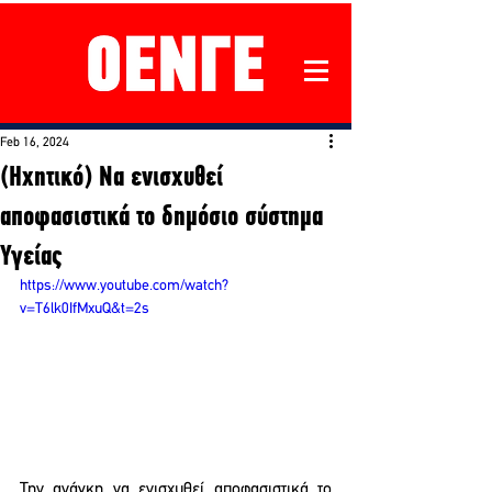
Feb 16, 2024
(Ηχητικό) Να ενισχυθεί
αποφασιστικά το δημόσιο σύστημα
Υγείας
https://www.youtube.com/watch?
v=T6lk0IfMxuQ&t=2s
Την ανάγκη να ενισχυθεί αποφασιστικά το 