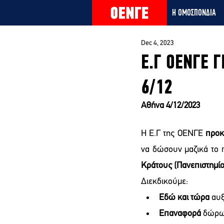
Η ΟΜΟΣΠΟΝΔΙΑ
Dec 4, 2023
Ε.Γ ΟΕΝΓΕ Γ
6/12
Αθήνα 4/12/2023
Η Ε.Γ της ΟΕΝΓΕ 
προκ
να δώσουν μαζικά το
Κράτους (Πανεπιστημίο
Διεκδικούμε: 
Εδώ και τώρα 
αυξ
Επαναφορά
 δώρω