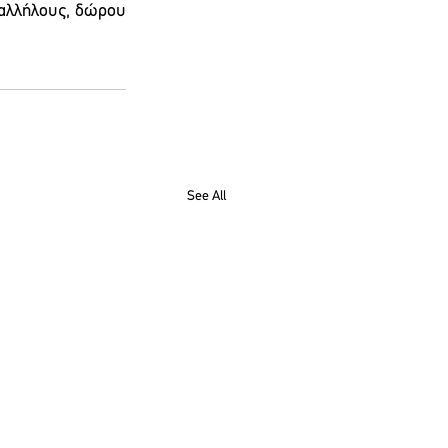
αλλήλους, δώρου 
See All