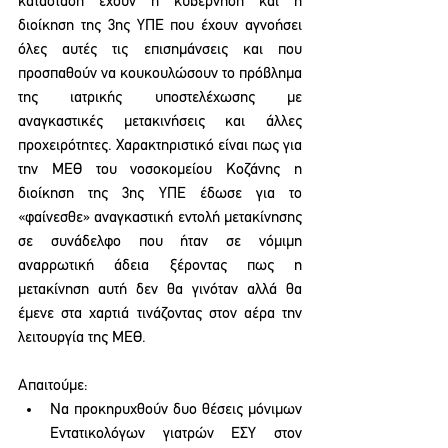
κατάσταση έχουν η κυβέρνηση και η 
διοίκηση της 3ης ΥΠΕ που έχουν αγνοήσει 
όλες αυτές τις επισημάνσεις και που 
προσπαθούν να κουκουλώσουν το πρόβλημα 
της ιατρικής υποστελέχωσης με 
αναγκαστικές μετακινήσεις και άλλες 
προχειρότητες. Χαρακτηριστικό είναι πως για 
την ΜΕΘ του νοσοκομείου Κοζάνης η 
διοίκηση της 3ης ΥΠΕ έδωσε για το 
«φαίνεσθε» αναγκαστική εντολή μετακίνησης 
σε συνάδελφο που ήταν σε νόμιμη 
αναρρωτική άδεια ξέροντας πως η 
μετακίνηση αυτή δεν θα γινόταν αλλά θα 
έμενε στα χαρτιά τινάζοντας στον αέρα την 
λειτουργία της ΜΕΘ.
Απαιτούμε: 
Να προκηρυχθούν δυο θέσεις μόνιμων 
Εντατικολόγων γιατρών ΕΣΥ στον 