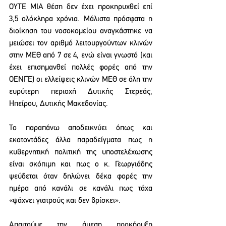
ΟΥΤΕ ΜΙΑ θέση δεν έχει προκηρυχθεί επί 
3,5 ολόκληρα χρόνια. Μάλιστα πρόσφατα η 
διοίκηση του νοσοκομείου αναγκάστηκε να 
μειώσει τον αριθμό λειτουργούντων κλινών 
στην ΜΕΘ από 7 σε 4, ενώ είναι γνωστό (και 
έχει επισημανθεί πολλές φορές από την 
ΟΕΝΓΕ) οι ελλείψεις κλινών ΜΕΘ σε όλη την 
ευρύτερη περιοχή Δυτικής Στερεάς, 
Ηπείρου, Δυτικής Μακεδονίας. 
Το παραπάνω αποδεικνύει όπως και 
εκατοντάδες άλλα παραδείγματα πως η 
κυβερνητική πολιτική της υποστελέχωσης 
είναι σκόπιμη και πως ο κ. Γεωργιάδης 
ψεύδεται όταν δηλώνει δέκα φορές την 
ημέρα από κανάλι σε κανάλι πως τάχα 
«ψάχνει γιατρούς και δεν βρίσκει». 
Απαιτούμε την άμεση προκήρυξη 