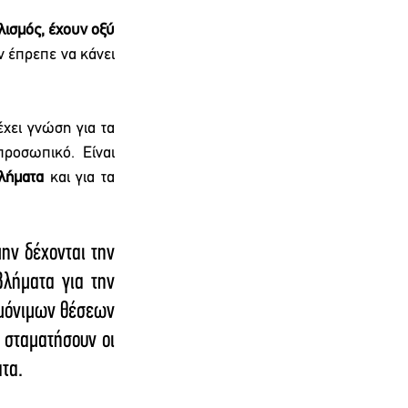
ισμός, έχουν οξύ 
ν έπρεπε να κάνει 
χει γνώση για τα 
προσωπικό. Είναι 
λήματα 
και για τα 
ν δέχονται την 
λήματα για την 
μόνιμων θέσεων 
σταματήσουν οι 
ατα.