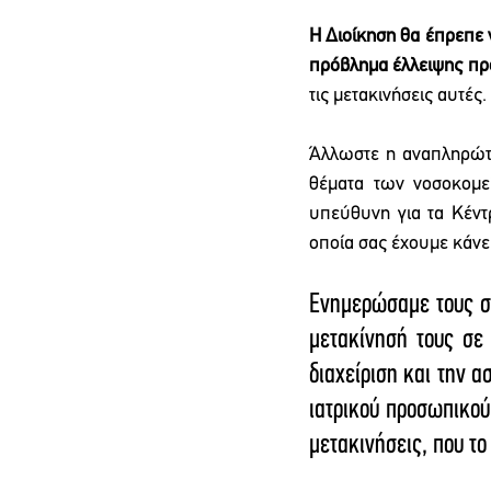
Η Διοίκηση θα έπρεπε ν
πρόβλημα έλλειψης π
τις μετακινήσεις αυτές. 
Άλλωστε η αναπληρώτρι
θέματα των νοσοκομείω
υπεύθυνη για τα Κέντ
οποία σας έχουμε κάνει
Ενημερώσαμε τους συ
μετακίνησή τους σε 
διαχείριση και την 
ιατρικού προσωπικού
μετακινήσεις, που το