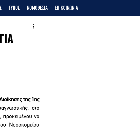
Σ
ΤΥΠΟΣ
ΝΟΜΟΘΕΣΙΑ
ΕΠΙΚΟΙΝΩΝΙΑ
ΓΙΑ
Διοίκησης της 1ης 
αγνωστικής, στο 
 προκειμένου να 
ου Νοσοκομείου 