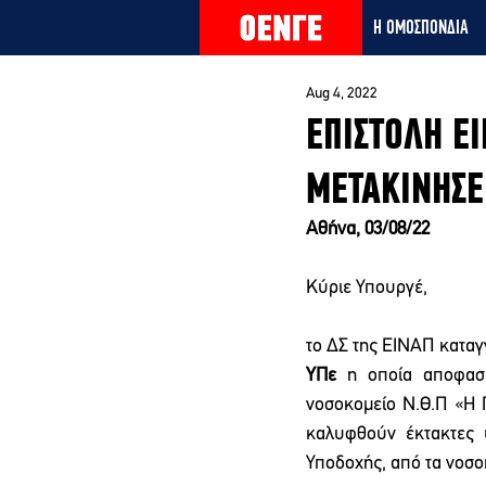
Η ΟΜΟΣΠΟΝΔΙΑ
Aug 4, 2022
ΕΠΙΣΤΟΛΗ ΕΙ
ΜΕΤΑΚΙΝΗΣΕ
Αθήνα, 03/08/22 
Κύριε Υπουργέ,  
το ΔΣ της ΕΙΝΑΠ καταγ
ΥΠε 
η οποία αποφασί
νοσοκομείο Ν.Θ.Π «Η 
καλυφθούν έκτακτες 
Υποδοχής, από τα νοσο