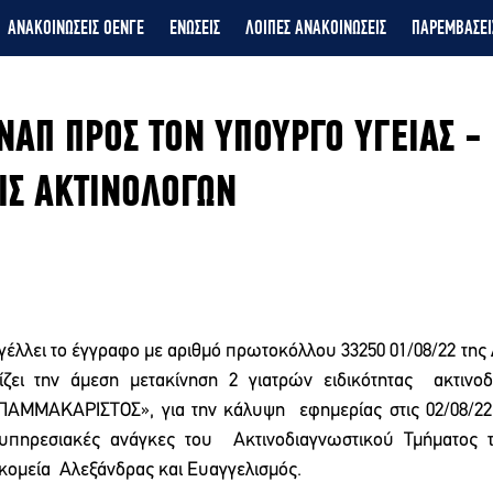
ΑΝΑΚΟΙΝΩΣΕΙΣ ΟΕΝΓΕ
ΕΝΩΣΕΙΣ
ΛΟΙΠΕΣ ΑΝΑΚΟΙΝΩΣΕΙΣ
ΠΑΡΕΜΒΑΣΕΙ
ΝΑΠ ΠΡΟΣ ΤΟΝ ΥΠΟΥΡΓΟ ΥΓΕΙΑΣ - 
ΙΣ ΑΚΤΙΝΟΛΟΓΩΝ
γέλλει το έγγραφο με αριθμό πρωτοκόλλου 33250 01/08/22 της 
ζει την άμεση μετακίνηση 2 γιατρών ειδικότητας  ακτινοδι
ΠΑΜΜΑΚΑΡΙΣΤΟΣ», για την κάλυψη  εφημερίας στις 02/08/22,
υπηρεσιακές ανάγκες του  Ακτινοδιαγνωστικού Τμήματος τ
κομεία  Αλεξάνδρας και Ευαγγελισμός. 