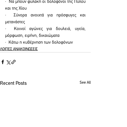
·  Να μπουν φυλακή οι δολοφόνοι της Πύλου 
και της Χίου
·  Σύνορα ανοιχτά για πρόσφυγες και 
μετανάστες
·  Κοινοί αγώνες για δουλειά, υγεία, 
μόρφωση, ειρήνη, δικαιώματα
·  Κάτω η κυβέρνηση των δολοφόνων
ΛΟΙΠΕΣ ΑΝΑΚΟΙΝΩΣΕΙΣ
See All
Recent Posts