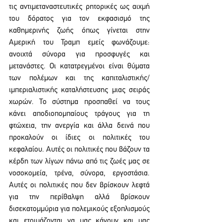
τις αντιμεταναστευτικές ρητορικές ως αιχμή 
του δόρατος για τον εκφασισμό της 
καθημερινής ζωής όπως γίνεται στην 
Αμερική του Τραμπ εμείς φωνάζουμε: 
ανοιχτά σύνορα για προσφυγές και 
μετανάστες. Οι κατατρεγμένοι είναι θύματα 
των πολέμων και της καπιταλιστικής/
ιμπεριαλιστικής καταλήστευσης μιας σειράς 
χωρών. Το σύστημα προσπαθεί να τους 
κάνει αποδιοπομπαίους τράγους για τη 
φτώχεια, την ανεργία και άλλα δεινά που 
προκαλούν οι ίδιες οι πολιτικές του 
κεφαλαίου. Αυτές οι πολιτικές που βάζουν τα 
κέρδη των λίγων πάνω από τις ζωές μας σε 
νοσοκομεία, τρένα, σύνορα, εργοστάσια. 
Αυτές οι πολιτικές που δεν βρίσκουν λεφτά 
για την περίθαλψη αλλά βρίσκουν 
δισεκατομμύρια για πολεμικούς εξοπλισμούς 
και ετοιμάζονται να μας κάνουν και μας 