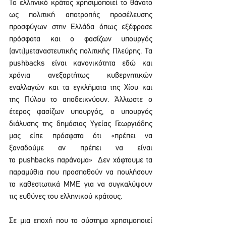
Το ελληνικό κράτος χρησιμοποιεί το θάνατο 
ως πολιτική αποτροπής προσέλευσης 
προσφύγων στην Ελλάδα όπως εξέφρασε 
πρόσφατα και ο φασίζων υπουργός 
(αντι)μεταναστευτικής πολιτικής Πλεύρης. Τα 
pushbacks είναι κανονικότητα εδώ και 
χρόνια ανεξαρτήτως κυβερνητικών 
εναλλαγών και τα εγκλήματα της Χίου και 
της Πύλου το αποδεικνύουν. Άλλωστε ο 
έτερος φασίζων υπουργός, ο υπουργός 
διάλυσης της δημόσιας Υγείας Γεωργιάδης 
μας είπε πρόσφατα ότι «πρέπει να 
ξαναδούμε αν πρέπει να είναι 
τα pushbacks παράνομα»  Δεν χάφτουμε τα 
παραμύθια που προσπαθούν να πουλήσουν 
τα καθεστωτικά ΜΜΕ για να συγκαλύψουν 
τις ευθύνες του ελληνικού κράτους.
Σε μια εποχή που το σύστημα χρησιμοποιεί 