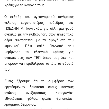
κρέας για τα κανόνια τους.
Ο εχθρός του υγειονομικού κινήματος 
γελοίος εργατοπατέρας πρόεδρος της 
ΠΟΕΔΗΝ Μ. Γιαννακός, για άλλη μια φορά 
αγκαλιά με την κυβέρνηση, στον τηλεοπτικό 
αέρα συντάσσεται με τα αφηγήματα του 
λιμενικού. Πάλι καλά Γιαννακέ που 
μερίμνησε το ελληνικό κράτος για 
ανακαινίσεις των ΤΕΠ όπως μας λες και 
μπορούν να περιθάλψουν τα ίδια τα θύματά 
του.
Εμείς ξέρουμε ότι το συμφέρον των 
εργαζομένων βρίσκεται στους κοινούς 
αγώνες ανεξαρτήτως καταγωγής, 
εθνικότητας, φύλου, φυλής, θρησκείας, 
χρώματος δέρματος.