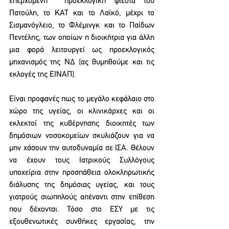
επερχόμενη  προεκλογική φιέστα του 
Πατούλη, το ΚΑΤ και το Λαϊκό, μέχρι το 
Σισμανόγλειο, το Φλέμινγκ και το Παίδων 
Πεντέλης, των οποίων η διοικήτρια για άλλη 
μια φορά λειτουργεί ως προεκλογικός 
μηχανισμός της ΝΔ (ας θυμηθούμε και τις 
εκλογές της ΕΙΝΑΠ). 
Είναι προφανές πως το μεγάλο κεφάλαιο στο 
χώρο της υγείας, οι κλινικάρχες και οι 
εκλεκτοί της κυβέρνησης διοικητές των 
δημόσιων νοσοκομείων σκυλιάζουν για να 
μην χάσουν την αυτοδυναμία σε ΙΣΑ. Θέλουν 
να έχουν τους Ιατρικούς Συλλόγους 
υποχείρια στην προσπάθεια ολοκληρωτικής 
διάλυσης της δημόσιας υγείας, και τους 
γιατρούς σιωπηλούς απέναντι στην επίθεση 
που δέχονται. Τόσο στο ΕΣΥ με τις 
εξουθενωτικές συνθήκες εργασίας, την 