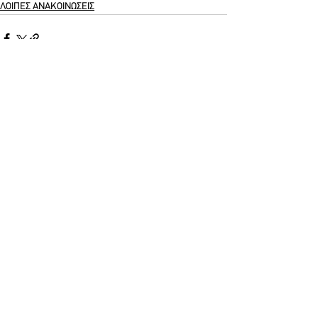
ΛΟΙΠΕΣ ΑΝΑΚΟΙΝΩΣΕΙΣ
See All
Recent Posts