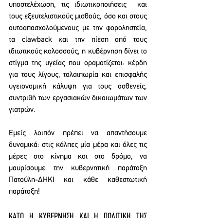
υποστελέχωση, τις ιδιωτικοποιήσεις  και 
τους εξευτελιστικούς μισθούς, όσο και στους 
αυτοαπασχολούμενους με την φοροληστεία, 
τα clawback και την πίεση από τους 
ιδιωτικούς κολοσσούς, η κυβέρνηση δίνει το 
στίγμα της υγείας που οραματίζεται: κέρδη 
για τους λίγους, ταλαιπωρία και επισφαλής 
υγειονομική κάλυψη για τους ασθενείς, 
συντριβή των εργασιακών δικαιωμάτων των 
γιατρών. 
Εμείς λοιπόν πρέπει να απαντήσουμε 
δυναμικά: στις κάλπες μία μέρα και όλες τις 
μέρες στο κίνημα και στο δρόμο, να 
μαυρίσουμε την κυβερνητική παράταξη 
Πατούλη-ΔΗΚΙ και κάθε καθεστωτική 
παράταξη! 
ΚΑΤΩ Η ΚΥΒΕΡΝΗΣΗ ΚΑΙ Η ΠΟΛΙΤΙΚΗ ΤΗΣ 