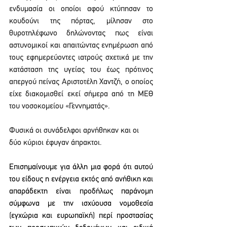
ενδυμασία οι οποίοι αφού κτύπησαν το 
κουδούνι της πόρτας, μίλησαν στο 
θυροτηλέφωνο δηλώνοντας πως είναι 
αστυνομικοί και απαιτώντας ενημέρωση από 
τους εφημερεύοντες ιατρούς σχετικά με την 
κατάσταση της υγείας του έως πρότινος 
απεργού πείνας Αριστοτέλη Χαντζή, ο οποίος 
είχε διακομισθεί εκεί σήμερα από τη ΜΕΘ 
του νοσοκομείου «Γεννηματάς».
Φυσικά οι συνάδελφοι αρνήθηκαν και οι 
δύο κύριοι έφυγαν άπρακτοι.
Επισημαίνουμε για άλλη μια φορά ότι αυτού 
του είδους η ενέργεια εκτός από ανήθικη και 
απαράδεκτη είναι προδήλως παράνομη 
σύμφωνα με την ισχύουσα νομοθεσία 
(εγχώρια και ευρωπαϊκή) περί προστασίας 