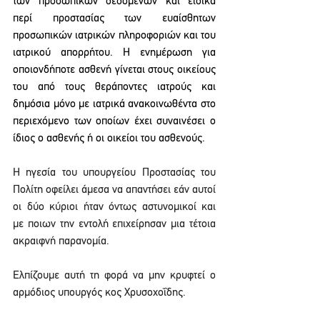
των προσωπικών δεδομένων και ειδικά 
περί προστασίας των ευαίσθητων 
προσωπικών ιατρικών πληροφοριών και του 
ιατρικού απορρήτου. Η ενημέρωση για 
οποιονδήποτε ασθενή γίνεται στους οικείους 
του από τους θεράποντες ιατρούς και 
δημόσια μόνο με ιατρικά ανακοινωθέντα στο 
περιεχόμενο των οποίων έχει συναινέσει ο 
ίδιος ο ασθενής ή οι οικείοι του ασθενούς.
Η ηγεσία του υπουργείου Προστασίας του 
Πολίτη οφείλει άμεσα να απαντήσει εάν αυτοί 
οι δύο κύριοι ήταν όντως αστυνομικοί και 
με ποιων την εντολή επιχείρησαν μια τέτοια 
ακραιφνή παρανομία.
Ελπίζουμε αυτή τη φορά να μην κρυφτεί ο 
αρμόδιος υπουργός κος Χρυσοχοΐδης.