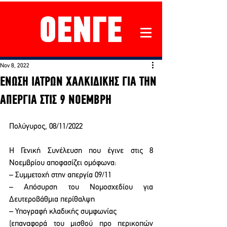
Nov 8, 2022
ΕΝΩΣΗ ΙΑΤΡΩΝ ΧΑΛΚΙΔΙΚΗΣ ΓΙΑ ΤΗΝ
ΑΠΕΡΓΙΑ ΣΤΙΣ 9 ΝΟΕΜΒΡΗ
Πολύγυρος, 08/11/2022 
Η Γενική Συνέλευση που έγινε στις 8 
Νοεμβρίου αποφασίζει ομόφωνα: 
– Συμμετοχή στην απεργία 09/11 
– Απόσυρση του Νομοσχεδίου για 
Δευτεροβάθμια περίθαλψη 
– Υπογραφή κλαδικής συμφωνίας  
(επαναφορά του μισθού προ περικοπών 