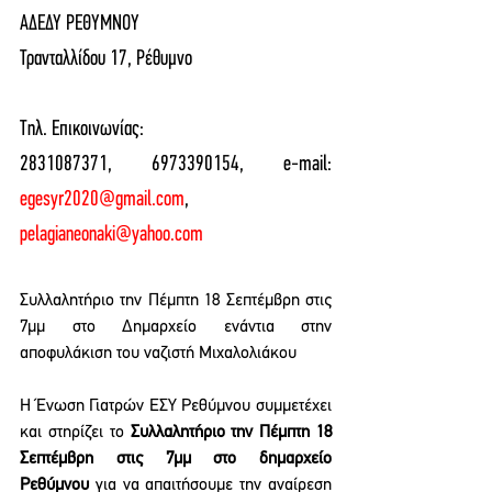
ΑΔΕΔΥ ΡΕΘΥΜΝΟΥ
Τρανταλλίδου 17, Ρέθυμνο
Τηλ. Επικοινωνίας: 
2831087371, 6973390154, e-mail: 
egesyr2020@gmail.com
, 
pelagianeonaki@yahoo.com
Συλλαλητήριο την Πέμπτη 18 Σεπτέμβρη στις 
7μμ στο Δημαρχείο ενάντια στην 
αποφυλάκιση του ναζιστή Μιχαλολιάκου
Η Ένωση Γιατρών ΕΣΥ Ρεθύμνου συμμετέχει 
και στηρίζει το 
Συλλαλητήριο την Πέμπτη 18 
Σεπτέμβρη στις 7μμ στο δημαρχείο 
Ρεθύμνου
 για να απαιτήσουμε την αναίρεση 