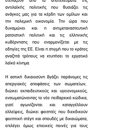
στενάζουν από τα αποτελέσματα της 
αντιλαϊκής πολιτικής που θυσιάζει τις 
ανάγκες μας για τα κέρδη των ομίλων και 
την πολεμική οικονομία. Την ώρα που 
δυναμώνει και η αντιμεταναστευτική 
ρατσιστική πολιτική και τις ελληνικής 
κυβέρνησης που εναρμονίζεται με τις 
οδηγίες της ΕΕ. Είναι η στιγμή που το κράτος 
αναζητά τρόπους να χτυπήσει το εργατικό 
λαϊκό κίνημα.
Η αστική δικαιοσύνη βγάζει παράνομες τις 
απεργιακές αποφάσεις των σωματείων,  
διώκει εκπαιδευτικούς και υγειονομικούς, 
ενσωματώνοντας το νέο πειθαρχικό κώδικα, 
γιατί αγωνίζονται και καταγγέλλουν 
ελλείψεις, διώκει φοιτητές που διεκδικούν 
φοιτητική στέγη και σπουδές με δικαιώματα, 
επιλέγει όμως επιεικείς ποινές για τους 