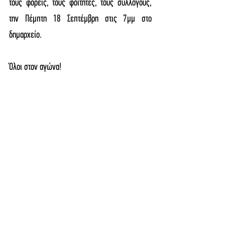
τους φορείς, τους φοιτητές, τους συλλόγους, 
την Πέμπτη 18 Σεπτέμβρη στις 7μμ στο 
δημαρχείο. 
Όλοι στον αγώνα!
ΑΝΑΚΟΙΝΩΣΕΙΣ ΕΝΩΣΕΩΝ
See All
Recent Posts