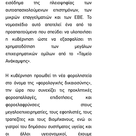
εισόδημα της πλειοψηφίας των 
αυτοαπασχολούμενων επιστημόνων, των 
μικρών επαγγελματιών και των ΕΒΕ. Το 
νομοσχέδιο αυτό αποτελεί ένα από τα 
προαπαιτούμενα που σπεύδει να υλοποιήσει 
η κυβέρνηση ώστε να εξασφαλίσει τη 
χρηματοδότηση των μεγάλων 
επιχειρηματικών ομίλων από το «Ταμείο 
Ανάκαμψης».
Η κυβέρνηση προωθεί τη νέα φοροληστεία 
στο όνομα της «φορολογικής δικαιοσύνης», 
την ώρα που συνεχίζει τις προκλητικές 
φοροαπαλλαγές, επιδοτήσεις και 
φοροελαφρύνσεις στους 
μεγαλοεπιχειρηματίες, τους εφοπλιστές, τους 
τραπεζίτες και τους βιομήχανους, ενώ οι 
γιατροί του δημόσιου συστήματος υγείας και 
οι άλλοι υγειονομικοί, έχουμε 