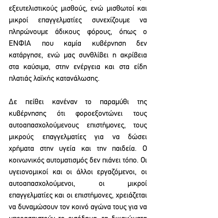
εξευτελιστικούς μισθούς, ενώ μισθωτοί και 
μικροί επαγγελματίες συνεχίζουμε να 
πληρώνουμε άδικους φόρους, όπως ο 
ΕΝΦΙΑ που καμία κυβέρνηση δεν 
κατάργησε, ενώ μας συνθλίβει η ακρίβεια 
στα καύσιμα, στην ενέργεια και στα είδη 
πλατιάς λαϊκής κατανάλωσης.
Δε πείθει κανέναν το παραμύθι της 
κυβέρνησης ότι φοροεξοντώνει τους 
αυτοαπασχολούμενους επιστήμονες, τους 
μικρούς επαγγελματίες για να δώσει 
χρήματα στην υγεία και την παιδεία. Ο 
κοινωνικός αυτοματισμός δεν πιάνει τόπο. Οι 
υγειονομικοί και οι άλλοι εργαζόμενοι, οι 
αυτοαπασχολούμενοι, οι μικροί 
επαγγελματίες και οι επιστήμονες, χρειάζεται 
να δυναμώσουν τον κοινό αγώνα τους για να 