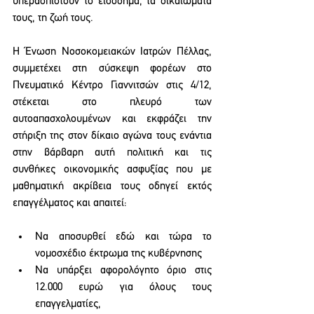
υπερασπιστούν το εισόδημα, τα δικαιώματα 
τους, τη ζωή τους.
Η Ένωση Νοσοκομειακών Ιατρών Πέλλας, 
συμμετέχει στη σύσκεψη φορέων στο 
Πνευματικό Κέντρο Γιαννιτσών στις 4/12, 
στέκεται στο πλευρό των 
αυτοαπασχολουμένων και εκφράζει την 
στήριξη της στον δίκαιο αγώνα τους ενάντια 
στην βάρβαρη αυτή πολιτική και τις 
συνθήκες οικονομικής ασφυξίας που με 
μαθηματική ακρίβεια τους οδηγεί εκτός 
επαγγέλματος και απαιτεί:
Να αποσυρθεί εδώ και τώρα το 
νομοσχέδιο έκτρωμα της κυβέρνησης
Να υπάρξει αφορολόγητο όριο στις 
12.000 ευρώ για όλους τους 
επαγγελματίες,