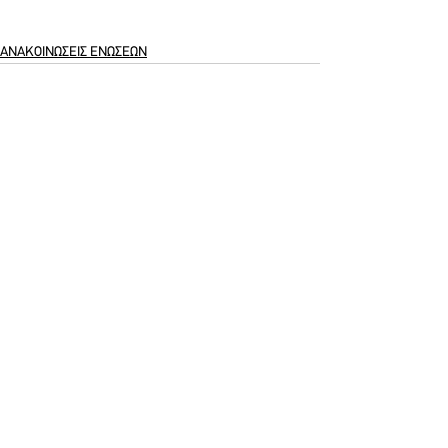
ΑΝΑΚΟΙΝΩΣΕΙΣ ΕΝΩΣΕΩΝ
See All
Recent Posts