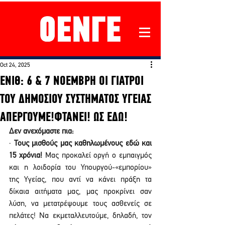
Oct 24, 2025
ΕΝΙΘ: 6 & 7 ΝΟΕΜΒΡΗ ΟΙ ΓΙΑΤΡΟΙ
ΤΟΥ ΔΗΜΟΣΙΟΥ ΣΥΣΤΗΜΑΤΟΣ ΥΓΕΙΑΣ
ΑΠΕΡΓΟΥΜΕ!ΦΤΑΝΕΙ! ΩΣ ΕΔΩ!
Δεν ανεχόμαστε πια:
· 
Τους μισθούς μας καθηλωμένους εδώ και 
15 χρόνια! 
Μας προκαλεί οργή ο εμπαιγμός 
και η λοιδορία του Υπουργού-«εμπορίου» 
της Υγείας, που αντί να κάνει πράξη τα 
δίκαια αιτήματα μας, μας προκρίνει σαν 
λύση, να μετατρέψουμε τους ασθενείς σε 
πελάτες! Να εκμεταλλευτούμε, δηλαδή, τον 