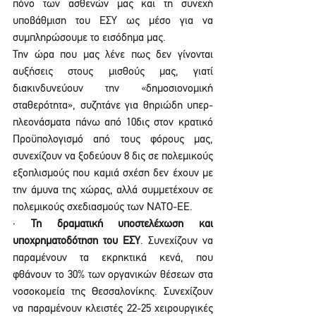
πόνο των ασθενών μας και τη συνεχή 
υποβάθμιση του ΕΣΥ ως μέσο για να 
συμπληρώσουμε το εισόδημα μας.
Την ώρα που μας λένε πως δεν γίνονται 
αυξήσεις στους μισθούς μας, γιατί 
διακινδυνεύουν την «δημοσιονομική 
σταθερότητα», συζητάνε για θηριώδη υπερ-
πλεονάσματα πάνω από 10δις στον κρατικό 
Προϋπολογισμό από τους φόρους μας, 
συνεχίζουν να ξοδεύουν 8 δις σε πολεμικούς 
εξοπλισμούς που καμιά σχέση δεν έχουν με 
την άμυνα της χώρας, αλλά συμμετέχουν σε 
πολεμικούς σχεδιασμούς των ΝΑΤΟ-ΕΕ.
· 
Τη δραματική υποστελέχωση και 
υποχρηματοδότηση του ΕΣΥ
. Συνεχίζουν να 
παραμένουν τα εκρηκτικά κενά, που 
φθάνουν το 30% των οργανικών θέσεων στα 
νοσοκομεία της Θεσσαλονίκης. Συνεχίζουν 
να παραμένουν κλειστές 22-25 χειρουργικές 