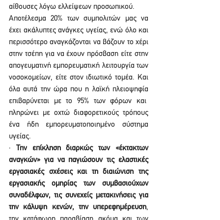
αίθουσες λόγω ελλείψεων προσωπικού.
Αποτέλεσμα 20% των συμπολιτών μας να 
έχει ακάλυπτες ανάγκες υγείας, ενώ όλο και 
περισσότερο αναγκάζονται να βάζουν το χέρι 
στην τσέπη για να έχουν πρόσβαση είτε στην 
απογευματινή εμπορευματική λειτουργία των 
νοσοκομείων, είτε στον ιδιωτικό τομέα. Και 
όλα αυτά την ώρα που η λαϊκή πλειοψηφία 
επιβαρύνεται με το 95% των φόρων και  
πληρώνει με οχτώ διαφορετικούς τρόπους 
ένα ήδη εμπορευματοποιημένο σύστημα 
υγείας.
· 
Την
επίκληση διαρκώς των «έκτακτων 
αναγκών» για να παγιώσουν τις ελαστικές 
εργασιακές σχέσεις και τη διαιώνιση της 
εργασιακής ομηρίας των συμβασιούχων 
συναδέλφων, τις συνεχείς μετακινήσεις για 
την κάλυψη κενών, την υπερεφημέρευση
, 
την κατάφωρη παραβίαση ακόμα και των 