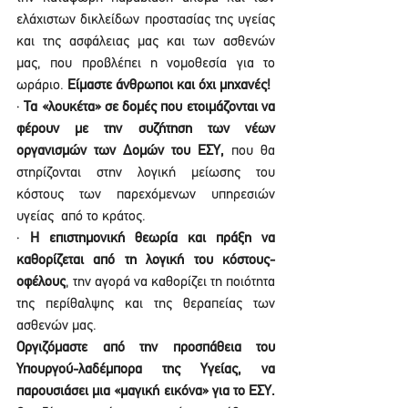
ελάχιστων δικλείδων προστασίας της υγείας 
και της ασφάλειας μας και των ασθενών 
μας, που προβλέπει η νομοθεσία για το 
ωράριο. 
Είμαστε άνθρωποι και όχι μηχανές!
· 
Τα «λουκέτα» σε δομές που ετοιμάζονται να 
φέρουν με την συζήτηση των νέων 
οργανισμών των Δομών του ΕΣΥ, 
που θα 
στηρίζονται στην λογική μείωσης του 
κόστους των παρεχόμενων υπηρεσιών 
υγείας  από το κράτος.
· 
Η επιστημονική θεωρία και πράξη να 
καθορίζεται από τη λογική του κόστους-
οφέλους
, την αγορά να καθορίζει τη ποιότητα 
της περίθαλψης και της θεραπείας των 
ασθενών μας.
Οργιζόμαστε από την προσπάθεια του 
Υπουργού-λαδέμπορα της Υγείας, να 
παρουσιάσει μια «μαγική εικόνα» για το ΕΣΥ.