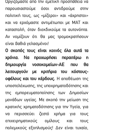
Οργιζόμαστε από την εμετική προσπάθεια να 
παρουσιαστούμε όσοι αντιδρούμε στην 
πολιτική τους, ως «μίζεροι» και «άχρηστοι» 
και να ερχόμαστε αντιμέτωποι με ΜΑΤ και 
καταστολή, όταν διεκδικούμε τα αυτονόητα. 
Αν νομίζουν ότι θα μας τρομοκρατήσουν 
είναι βαθιά γελασμένοι!
Ο σκοπός τους είναι κοινός όλα αυτά τα 
χρόνια. Να προχωρήσει περαιτέρω η 
δημιουργία νοσοκομείων-ΑΕ που θα 
λειτουργούν με κριτήρια του κόστους-
οφέλους και του κέρδους.
 Η αποθέωση της 
υποστελέχωσης, της υποχρηματοδότησης και 
της εμπορευματοποίησης των Δημοσίων 
μονάδων υγείας. Με σκοπό την μείωση της 
κρατικής χρηματοδότησης για την Υγεία, για 
να περισσεύει ζεστό χρήμα για τους 
επιχειρηματικούς ομίλους και τους 
πολεμικούς εξοπλισμούς! Δεν είναι τυχαίο, 