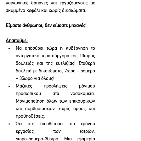
κοινωνικές δαπάνες και εργαζόμενους με 
σκυμμένο κεφάλι και χωρίς δικαιώματα.
Είμαστε άνθρωποι, δεν είμαστε μηχανές!
Απαιτούμε:
Να αποσύρει τώρα η κυβέρνηση το 
αντεργατικό τερατούργημα της 13ωρης 
δουλειάς και της ευελιξίας! Σταθερή 
δουλειά με δικαιώματα, 7ωρο – 5ήμερο 
– 35ωρο για όλους!
Μαζικές προσλήψεις μόνιμου 
προσωπικού στα νοσοκομεία. 
Μονιμοποίηση όλων των επικουρικών 
και συμβασιούχων χωρίς όρους και 
προϋποθέσεις. 
Όχι στη διευθέτηση του χρόνου 
εργασίας των ιατρών. 
6ωρο-5ημερο-30ωρο. Μια εφημερία 