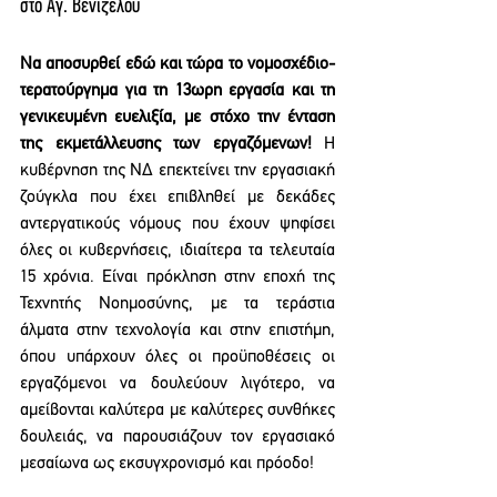
στο Αγ. Βενιζέλου
Να αποσυρθεί εδώ και τώρα το νομοσχέδιο-
τερατούργημα για τη 13ωρη εργασία και τη 
γενικευμένη ευελιξία, με στόχο την ένταση 
της εκμετάλλευσης των εργαζόμενων!
 Η 
κυβέρνηση της ΝΔ επεκτείνει την εργασιακή 
ζούγκλα που έχει επιβληθεί με δεκάδες 
αντεργατικούς νόμους που έχουν ψηφίσει 
όλες οι κυβερνήσεις, ιδιαίτερα τα τελευταία 
15 χρόνια. Είναι πρόκληση στην εποχή της 
Τεχνητής Νοημοσύνης, με τα τεράστια 
άλματα στην τεχνολογία και στην επιστήμη, 
όπου υπάρχουν όλες οι προϋποθέσεις οι 
εργαζόμενοι να δουλεύουν λιγότερο, να 
αμείβονται καλύτερα με καλύτερες συνθήκες 
δουλειάς, να παρουσιάζουν τον εργασιακό 
μεσαίωνα ως εκσυγχρονισμό και πρόοδο!