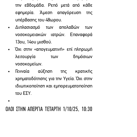
την εβδομάδα. Ρεπό μετά από κάθε 
εφημερία. Άμεση απαγόρευση της 
υπέρβασης του 48ωρου. 
Διπλασιασμό των απολαβών των 
νοσοκομειακών ιατρών. Επαναφορά 
13ου, 14ου μισθού. 
Όχι στην «απογευματινή» επί πληρωμή 
λειτουργία των δημόσιων 
νοσοκομείων.
Γενναία αύξηση της κρατικής 
χρηματοδότησης για την Υγεία. Όχι στην 
ιδιωτικοποίηση και εμπορευματοποίηση 
του ΕΣΥ.
ΟΛΟΙ ΣΤΗΝ ΑΠΕΡΓΙΑ ΤΕΤΑΡΤΗ 1/10/25, 10:30 
στο Αγ. Βενιζέλου
ΑΝΑΚΟΙΝΩΣΕΙΣ ΕΝΩΣΕΩΝ