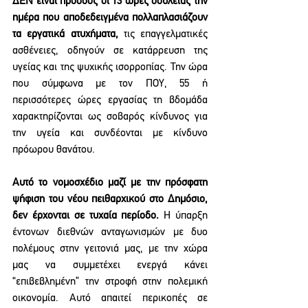
ΔΕΝ είναι πρόοδος οι 13 ώρες δουλειάς την 
ημέρα που αποδεδειγμένα πολλαπλασιάζουν 
τα εργατικά ατυχήματα,
 τις επαγγελματικές 
ασθένειες, οδηγούν σε κατάρρευση της 
υγείας και της ψυχικής ισορροπίας. Την ώρα 
που σύμφωνα με τον ΠΟΥ, 55 ή 
περισσότερες ώρες εργασίας τη βδομάδα 
χαρακτηρίζονται ως σοβαρός κίνδυνος για 
την υγεία και συνδέονται με κίνδυνο 
πρόωρου θανάτου.
Αυτό το νομοσχέδιο μαζί με την πρόσφατη 
ψήφιση του νέου πειθαρχικού στο Δημόσιο, 
δεν έρχονται σε τυχαία περίοδο.
 Η ύπαρξη 
έντονων διεθνών ανταγωνισμών με δυο 
πολέμους στην γειτονιά μας, με την χώρα 
μας να συμμετέχει ενεργά κάνει 
“επιβεβλημένη” την στροφή στην πολεμική 
οικονομία. Αυτό απαιτεί περικοπές σε 