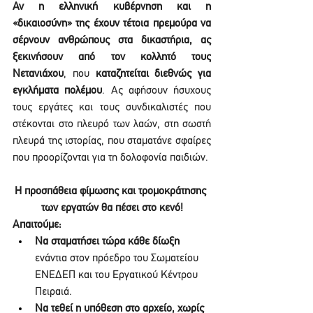
Αν η ελληνική κυβέρνηση και η 
«δικαιοσύνη» της έχουν τέτοια πρεμούρα να 
σέρνουν ανθρώπους στα δικαστήρια, ας 
ξεκινήσουν από τον κολλητό τους
Νετανιάχου
, που 
καταζητείται διεθνώς για 
εγκλήματα πολέμου
. Ας αφήσουν ήσυχους 
τους εργάτες και τους συνδικαλιστές που 
στέκονται στο πλευρό των λαών, στη σωστή 
πλευρά της ιστορίας, που σταματάνε σφαίρες 
που προορίζονται για τη δολοφονία παιδιών.
Η προσπάθεια φίμωσης και τρομοκράτησης 
των εργατών θα πέσει στο κενό!
Απαιτούμε:
Να σταματήσει τώρα κάθε δίωξη
ενάντια στον πρόεδρο του Σωματείου 
ΕΝΕΔΕΠ και του Εργατικού Κέντρου 
Πειραιά.
Να τεθεί η υπόθεση στο αρχείο, χωρίς 