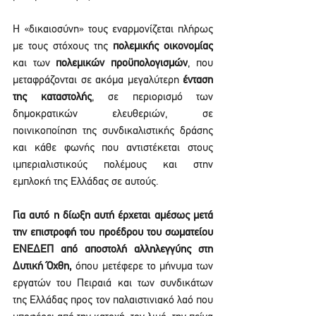
Η «δικαιοσύνη» τους εναρμονίζεται πλήρως 
με τους στόχους της 
πολεμικής οικονομίας
και των 
πολεμικών προϋπολογισμών
, που 
μεταφράζονται σε ακόμα μεγαλύτερη 
ένταση 
της καταστολής
, σε περιορισμό των 
δημοκρατικών ελευθεριών, σε 
ποινικοποίηση της συνδικαλιστικής δράσης 
και κάθε φωνής που αντιστέκεται στους 
ιμπεριαλιστικούς πολέμους και στην 
εμπλοκή της Ελλάδας σε αυτούς.
Για αυτό η δίωξη αυτή έρχεται αμέσως μετά 
την επιστροφή του προέδρου του σωματείου 
ΕΝΕΔΕΠ από αποστολή αλληλεγγύης στη 
Δυτική Όχθη,
 όπου μετέφερε το μήνυμα των 
εργατών του Πειραιά και των συνδικάτων 
της Ελλάδας προς τον παλαιστινιακό λαό που 