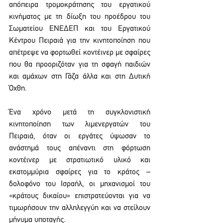
απόπειρα τρομοκράτησης του εργατικού 
κινήματος με τη δίωξη του προέδρου του 
Σωματείου ΕΝΕΔΕΠ και του Εργατικού 
Κέντρου Πειραιά για την κινητοποίηση που 
απέτρεψε να φορτωθεί κοντέινερ με σφαίρες 
που θα προοριζόταν για τη σφαγή παιδιών 
και αμάχων στη Γάζα άλλα και στη Δυτική 
Όχθη.
Ένα χρόνο μετά τη συγκλονιστική 
κινητοποίηση των λιμενεργατών του 
Πειραιά, όταν οι εργάτες ύψωσαν το 
ανάστημά τους απέναντι στη φόρτωση 
κοντέινερ με στρατιωτικό υλικό και 
εκατομμύρια σφαίρες για το κράτος – 
δολοφόνο του Ισραήλ, οι μηχανισμοί του 
«κράτους δικαίου» επιστρατεύονται για να 
τιμωρήσουν την αλληλεγγύη και να στείλουν 
μήνυμα υποταγής.