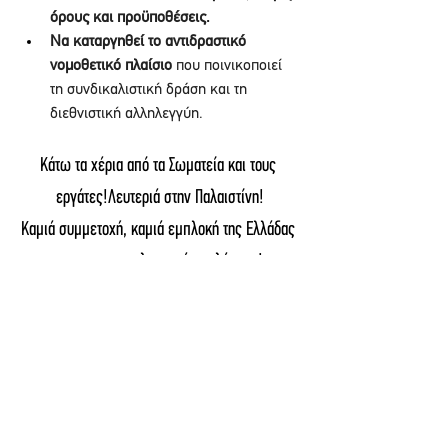
όρους και προϋποθέσεις.
Να καταργηθεί το αντιδραστικό 
νομοθετικό πλαίσιο
 που ποινικοποιεί 
τη συνδικαλιστική δράση και τη 
διεθνιστική αλληλεγγύη.
Κάτω τα χέρια από τα Σωματεία και τους 
εργάτες!Λευτεριά στην Παλαιστίνη!
Καμιά συμμετοχή, καμιά εμπλοκή της Ελλάδας 
στους ιμπεριαλιστικούς πολέμους!
ΑΝΑΚΟΙΝΩΣΕΙΣ ΕΝΩΣΕΩΝ
See All
Recent Posts