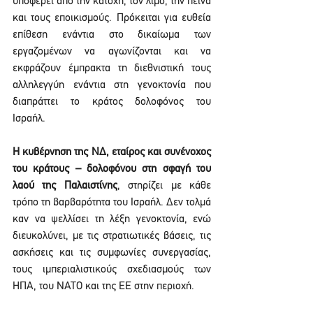
υποφέρει από την κατοχή, τον λιμό, την πείνα 
και τους εποικισμούς. Πρόκειται για ευθεία 
επίθεση ενάντια στο δικαίωμα των 
εργαζομένων να αγωνίζονται και να 
εκφράζουν έμπρακτα τη διεθνιστική τους 
αλληλεγγύη ενάντια στη γενοκτονία που 
διαπράττει το κράτος δολοφόνος του 
Ισραήλ.  
Η κυβέρνηση της ΝΔ, εταίρος και συνένοχος 
του κράτους – δολοφόνου στη σφαγή του 
λαού της Παλαιστίνης
, στηρίζει με κάθε 
τρόπο τη βαρβαρότητα του Ισραήλ. Δεν τολμά 
καν να ψελλίσει τη λέξη γενοκτονία, ενώ 
διευκολύνει, με τις στρατιωτικές βάσεις, τις 
ασκήσεις και τις συμφωνίες συνεργασίας, 
τους ιμπεριαλιστικούς σχεδιασμούς των 
ΗΠΑ, του ΝΑΤΟ και της ΕΕ στην περιοχή.