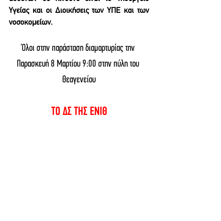
Υγείας και οι Διοικήσεις των ΥΠΕ και των 
νοσοκομείων. 
Όλοι στην παράσταση διαμαρτυρίας την 
Παρασκευή 8 Μαρτίου 9:00 στην πύλη του 
Θεαγενείου
ΤΟ ΔΣ ΤΗΣ ΕΝΙΘ
ΑΝΑΚΟΙΝΩΣΕΙΣ ΕΝΩΣΕΩΝ
See All
Recent Posts