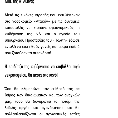
ΔΙΠΕ της Α’ Αθήνας.
Μετά τις εικόνες ντροπής που εκτυλίχτηκαν 
στο νοσοκομείο «Αττικόν» με τις δυνάμεις 
καταστολής να χτυπάνε υγειονομικούς, η 
κυβέρνηση της ΝΔ και η ηγεσία του 
υπουργείου Προστασίας του «Πολίτη» έδωσε 
εντολή να χτυπηθούν γονείς και μικρά παιδιά 
που ζητούσαν τα αυτονόητα!
Η επιδίωξη της κυβέρνησης να επιβάλλει σιγή 
νεκροταφείου, θα πέσει στο κενό!
Όσο θα κλιμακώνει την επίθεσή της σε 
βάρος των δικαιωμάτων και των αναγκών 
μας, τόσο θα δυναμώνει το ποτάμι της 
λαϊκής οργής και αγανάκτησης και θα 
πολλαπλασιάζονται οι αγωνιστικές εστίες 