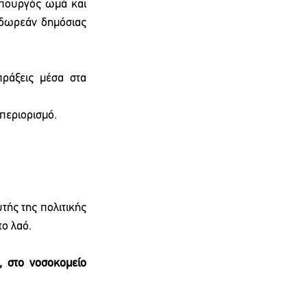
πουργός ωμά και 
δωρεάν δημόσιας 
ράξεις μέσα στα 
περιορισμό.
ής της πολιτικής 
το λαό.
 στο νοσοκομείο 