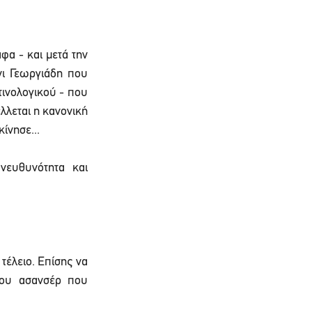
α - και μετά την 
ι Γεωργιάδη που 
τινολογικού - που 
λεται η κανονική 
ίνησε...
νευθυνότητα και 
τέλειο. Επίσης να 
του ασανσέρ που 