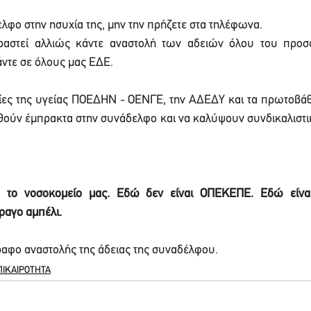
λφο στην ησυχία της, μην την πρήζετε στα τηλέφωνα. 
ραστεί αλλιώς κάντε αναστολή των αδειών όλου του προσ
τε σε όλους μας ΕΔΕ. 
ίες της υγείας ΠΟΕΔΗΝ - ΟΕΝΓΕ, την ΑΔΕΔΥ και τα πρωτοβάθμ
ούν έμπρακτα στην συνάδελφο και να καλύψουν συνδικαλιστικά
 το νοσοκομείο μας. Εδώ δεν είναι ΟΠΕΚΕΠΕ. Εδώ είναι
ραγο αμπέλι. 
αφο αναστολής της άδειας της συναδέλφου.
ΠΙΚΑΙΡΟΤΗΤΑ