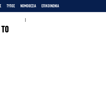
Σ
ΤΥΠΟΣ
ΝΟΜΟΘΕΣΙΑ
ΕΠΙΚΟΙΝΩΝΙΑ
 ΤΟ