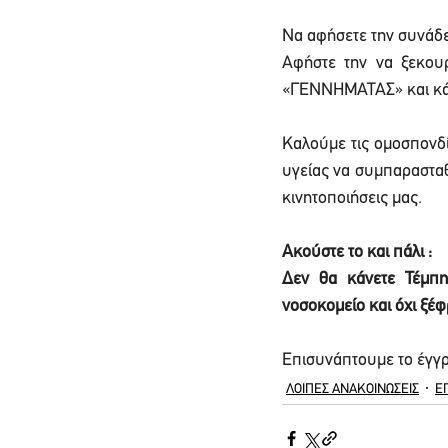
Να αφήσετε την συνάδε
Αφήστε την να ξεκου
«ΓΕΝΝΗΜΑΤΑΣ» και κάν
Καλούμε τις ομοσπονδ
υγείας να συμπαρασταθ
κινητοποιήσεις μας. 
Ακούστε το και πάλι :
Δεν θα κάνετε Τέμπη
νοσοκομείο και όχι ξέφ
Επισυνάπτουμε το έγγρ
ΛΟΙΠΕΣ ΑΝΑΚΟΙΝΩΣΕΙΣ
Ε