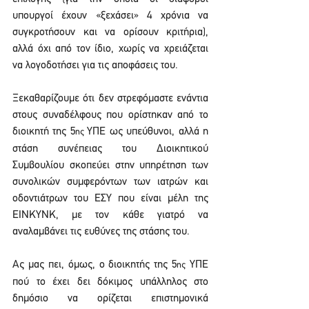
υπουργοί έχουν «ξεχάσει» 4 χρόνια να 
συγκροτήσουν και να ορίσουν κριτήρια), 
αλλά όχι από τον ίδιο, χωρίς να χρειάζεται 
να λογοδοτήσει για τις αποφάσεις του.
Ξεκαθαρίζουμε ότι δεν στρεφόμαστε ενάντια 
στους συναδέλφους που ορίστηκαν από το 
διοικητή της 5
ΥΠΕ ως υπεύθυνοι, αλλά η 
ης 
στάση συνέπειας του Διοικητικού 
Συμβουλίου σκοπεύει στην υπηρέτηση των 
συνολικών συμφερόντων των ιατρών και 
οδοντιάτρων του ΕΣΥ που είναι μέλη της 
ΕΙΝΚΥΝΚ, με τον κάθε γιατρό να 
αναλαμβάνει τις ευθύνες της στάσης του.
Ας μας πει, όμως, ο διοικητής της 5
 ΥΠΕ 
ης
πού το έχει δει δόκιμος υπάλληλος στο 
δημόσιο να ορίζεται επιστημονικά 