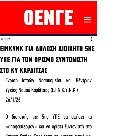
Jan 27
ΕΙΝΚΥΝΚ ΓΙΑ ΔΗΛΩΣΗ ΔΙΟΙΚΗΤΗ 5ΗΣ
ΥΠΕ ΓΙΑ ΤΟΝ ΟΡΙΣΜΟ ΣΥΝΤΟΝΙΣΤΗ
ΣΤΟ ΚΥ ΚΑΡΔΙΤΣΑΣ
Ένωση Ιατρών Νοσοκομείου και Κέντρων 
Υγείας Νομού Καρδίτσας (Ε.Ι.Ν.Κ.Υ.Ν.Κ.)
26/1/26
Ο διοικητής της 5ης ΥΠΕ να αφήσει τα 
«αποφασίζομεν» και να ορίσει Συντονιστή στο 