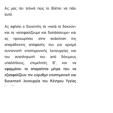
Ας μας πει τελικά πώς το βλέπει να πάει 
αυτό.
Ας αφήσει ο διοικητής τα «κατά το δοκούν» 
και τα «αποφασίζουμε και διατάσσουμε» και 
ας προχωρήσει στην ανάκληση της 
απαράδεκτης απόφασής του για ορισμό 
συντονιστή επιστημονικής λειτουργίας και 
του αναπληρωτή του από δόκιμους 
υπαλλήλους, επιμελητές Β’, και να 
εφαρμόσει τα απαραίτητα μέτρα που να 
εξασφαλίζουν την εύρυθμη επιστημονική και 
διοικητική λειτουργία του Κέντρου Υγείας 
Καρδίτσας.
ΓΙΑ ΤΟ Δ.Σ
ΤΗΣ Ε.Ι.Ν.Κ.Υ.Ν.ΚΑΡΔΙΤΣΑΣ