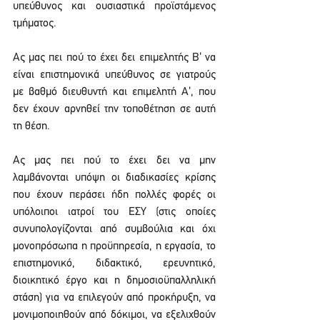
υπεύθυνος και ουσιαστικά προϊστάμενος 
τμήματος.
Ας μας πει πού το έχει δει επιμελητής Β’ να 
είναι επιστημονικά υπεύθυνος σε γιατρούς 
με βαθμό διευθυντή και επιμελητή Α’, που 
δεν έχουν αρνηθεί την τοποθέτηση σε αυτή 
τη θέση.
Ας μας πει πού το έχει δει να μην 
λαμβάνονται υπόψη οι διαδικασίες κρίσης 
που έχουν περάσει ήδη πολλές φορές οι 
υπόλοιποι ιατροί του ΕΣΥ (στις οποίες 
συνυπολογίζονται από συμβούλια και όχι 
μονοπρόσωπα η προϋπηρεσία, η εργασία, το 
επιστημονικό, διδακτικό, ερευνητικό, 
διοικητικό έργο και η δημοσιοϋπαλληλική 
στάση) για να επιλεγούν από προκήρυξη, να 
μονιμοποιηθούν από δόκιμοι, να εξελιχθούν 