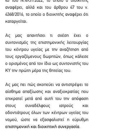
43 του Ν.4931/2022, το οποίο ο διοικητής 
αναφέρει, αλλά και του άρθρου 47 του ν. 
4368/2016, το οποίο ο διοικητής αναφέρει ότι 
καταργείται.
Ας μας απαντήσει τι σχέση έχει ο 
συντονισμός της επιστημονικής λειτουργίας 
του κέντρου υγείας με την αναζήτηση από 
τους εργαζόμενους δωρητών, όπως κάλεσε 
ο ορισμένος από τον ίδιο ως συντονιστής του 
ΚΥ την πρώτη μέρα της θητείας του.
Ας μας πει πώς σκοπεύει να αντιστρέψει το 
αίσθημα απαξίωσης και αναξιοκρατίας που 
επικρατεί μετά από αυτή του την απόφαση 
στους συναδέλφους ιατρούς και 
οδοντιάτρους όλων των κέντρων υγείας του 
νομού, ώστε να εξασφαλιστεί η εύρυθμη 
επιστημονική και διοικητική συνεργασία.