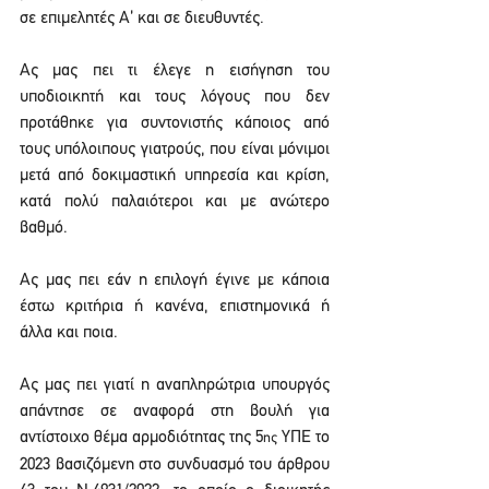
σε επιμελητές Α’ και σε διευθυντές.
Ας μας πει τι έλεγε η εισήγηση του 
υποδιοικητή και τους λόγους που δεν 
προτάθηκε για συντονιστής κάποιος από 
τους υπόλοιπους γιατρούς, που είναι μόνιμοι 
μετά από δοκιμαστική υπηρεσία και κρίση, 
κατά πολύ παλαιότεροι και με ανώτερο 
βαθμό.
Ας μας πει εάν η επιλογή έγινε με κάποια 
έστω κριτήρια ή κανένα, επιστημονικά ή 
άλλα και ποια.
Ας μας πει γιατί η αναπληρώτρια υπουργός 
απάντησε σε αναφορά στη βουλή για 
αντίστοιχο θέμα αρμοδιότητας της 5
 ΥΠΕ το 
ης
2023 βασιζόμενη στο συνδυασμό του άρθρου 