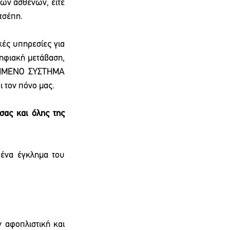
ων ασθενών, είτε 
 τσέπη.
ές υπηρεσίες για 
ηφιακή μετάβαση, 
ΙΗΜΕΝΟ ΣΥΣΤΗΜΑ 
ι τον πόνο μας.
σας και όλης της 
ένα έγκλημα του 
 αφοπλιστική και 