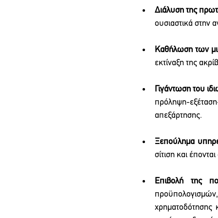
Διάλυση της πρωτ
ουσιαστικά στην 
Καθήλωση των μι
εκτίναξη της ακρί
Γιγάντωση του ιδι
πρόληψη-εξέταση
απεξάρτησης.
Ξεπούλημα υπηρε
σίτιση και έπονται
Επιβολή της πο
προϋπολογισμών,
χρηματοδότησης κ