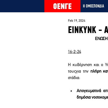
Η ΟΜΟΣΠΟΝΔΙΑ
Feb 19, 2024
ΕΙΝΚΥΝΚ - 
ΕΝΩΣΗ
16-2-24
Η κυβέρνηση και ο Υ
τουςγια την 
πλήρη κα
στάδια:
Απογευματινά επ
δημόσια νοσοκομε