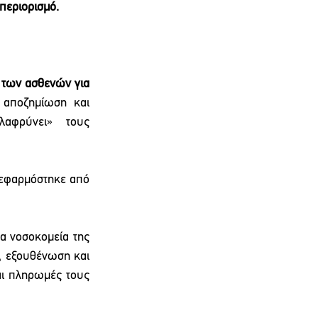
περιορισμό.
 των ασθενών για 
αποζημίωση και 
φρύνει» τους 
 εφαρμόστηκε από 
α νοσοκομεία της 
, εξουθένωση και 
αι πληρωμές τους 