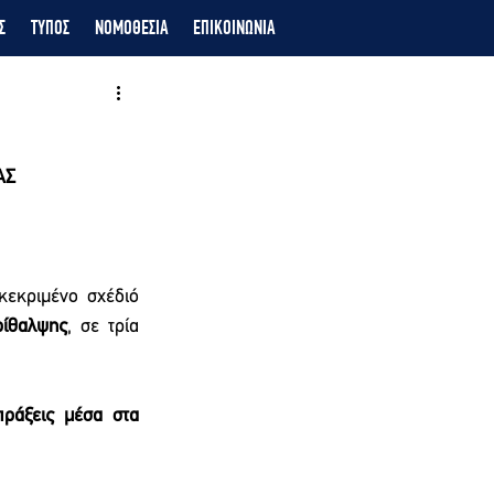
Σ
ΤΥΠΟΣ
ΝΟΜΟΘΕΣΙΑ
ΕΠΙΚΟΙΝΩΝΙΑ
ΑΣ
κριμένο σχέδιό 
ρίθαλψης
, σε τρία 
ράξεις μέσα στα 