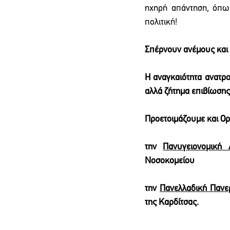
ηχηρή απάντηση, όπως
πολιτική!
Σπέρνουν ανέμους και 
Η αναγκαιότητα ανατρο
αλλά ζήτημα επιβίωσης 
Προετοιμάζουμε και Ο
την 
Πανυγειονομική 
Νοσοκομείου
την 
Πανελλαδική Πανε
της Καρδίτσας.