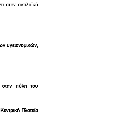
 στην αντιλαϊκή 
ων υγειονομικών, 
 στην πύλη του 
εντρική Πλατεία 