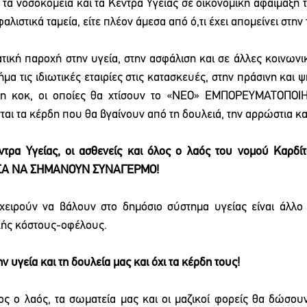
 τα νοσοκομεία και τα Κέντρα Υγείας σε οικονομική αφαίμαξη τ
αλιστικά ταμεία, είτε πλέον άμεσα από ό,τι έχει απομείνει στην
ική παροχή στην υγεία, στην ασφάλιση και σε άλλες κοινωνικ
α τις ιδιωτικές εταιρίες στις κατασκευές, στην πράσινη και ψ
ιση κοκ, οι οποίες θα χτίσουν το «ΝΕΟ» ΕΜΠΟΡΕΥΜΑΤΟΠΟ
ται τα κέρδη που θα βγαίνουν από τη δουλειά, την αρρώστια κα
τρα Υγείας, οι ασθενείς και όλος ο λαός του νομού Καρδίτ
ΕΣΑ ΝΑ ΣΗΜΑΝΟΥΝ ΣΥΝΑΓΕΡΜΟ!
ειρούν να βάλουν στο δημόσιο σύστημα υγείας είναι άλλο 
ικής κόστους-οφέλους. 
ν υγεία και τη δουλεία μας και όχι τα κέρδη τους!
λος ο λαός, τα σωματεία μας και οι μαζικοί φορείς θα δώσουν