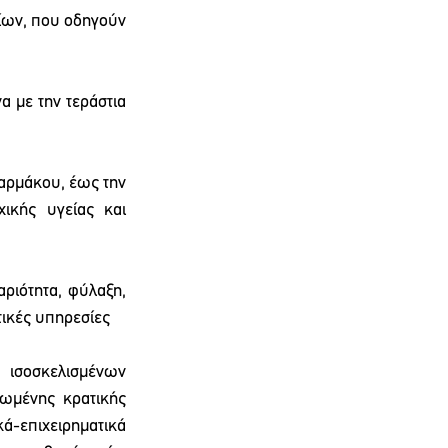
ίων, που οδηγούν 
α με την τεράστια 
αρμάκου, έως την 
ικής υγείας και 
ριότητα, φύλαξη, 
ητικές υπηρεσίες
σοσκελισμένων 
ωμένης κρατικής 
-επιχειρηματικά 