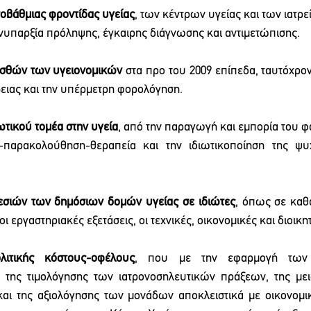
οβάθμιας φροντίδας υγείας
, των κέντρων υγείας και των ιατρε
ανυπαρξία πρόληψης, έγκαιρης διάγνωσης και αντιμετώπισης.
σθών των υγειονομικών
 στα προ του 2009 επίπεδα, ταυτόχρον
βειας και την υπέρμετρη φορολόγηση.
ωτικού τομέα στην υγεία
, από την παραγωγή και εμπορία του φ
-παρακολούθηση-θεραπεία και την ιδιωτικοποίηση της ψυχ
σιών των δημόσιων δομών υγείας σε ιδιώτες
, όπως σε καθα
 οι εργαστηριακές εξετάσεις, οι τεχνικές, οικονομικές και διοικ
λιτικής κόστους-οφέλους
, που με την εφαρμογή των ι
 της τιμολόγησης των ιατρονοσηλευτικών πράξεων, της μει
αι της αξιολόγησης των μονάδων αποκλειστικά με οικονομικά