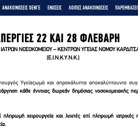
ΑΝΑΚΟΙΝΩΣΕΙΣ ΟΕΝΓΕ
ΕΝΩΣΕΙΣ
ΛΟΙΠΕΣ ΑΝΑΚΟΙΝΩΣΕΙΣ
ΠΑΡΕΜΒΑΣΕΙ
ΑΠΕΡΓΙΕΣ 22 ΚΑΙ 28 ΦΛΕΒΑΡΗ
 ΙΑΤΡΩΝ ΝΟΣΟΚΟΜΕΙΟΥ – ΚΕΝΤΡΩΝ ΥΓΕΙΑΣ ΝΟΜΟΥ ΚΑΡΔΙΤΣ
(Ε.Ι.Ν.Κ.Υ.Ν.Κ.)
πουργός Υγείαςωμά και απροκάλυπτα αποκαλύπτουντο συγκε
τάργηση κάθε έννοιας δωρεάν δημόσιας νοσοκομειακής πε
ί πληρωμή χειρουργεία και λοιπές επί πληρωμή ιατρικές π
ία.