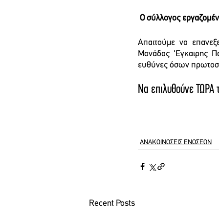
Ο σύλλογος εργαζομένω
Απαιτούμε να επανεξε
Μονάδας ‘Εγκαιρης Π
ευθύνες όσων πρωτοστα
Να επιλυθούνε ΤΩΡΑ 
ΑΝΑΚΟΙΝΩΣΕΙΣ ΕΝΩΣΕΩΝ
Recent Posts