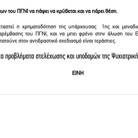
ν του ΠΓΝΙ να πάψει να κρύβεται και να πάρει θέση.
ταστεί η χρηματοδότηση της υπάρχουσας  1ης και μοναδικ
αρέμβασης του ΠΓΝΙ, και να μπει φρένο στην άλωση του Ε
τούνε στον αντιδραστικό σχεδιασμό είναι τεράστιες.
τα προβλήματα στελέχωσης και υποδομών της Ψυχιατρική
										EINH