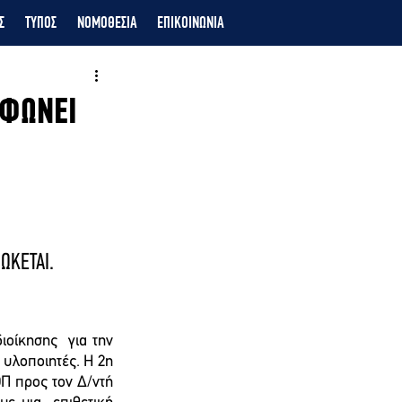
Σ
ΤΥΠΟΣ
ΝΟΜΟΘΕΣΙΑ
ΕΠΙΚΟΙΝΩΝΙΑ
ΑΦΩΝΕΙ
ΙΩΚΕΤΑΙ.
οίκησης  για την 
 υλοποιητές. Η 2η 
 προς τον Δ/ντή  