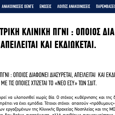
ΑΝΑΚΟΙΝΩΣΕΙΣ ΟΕΝΓΕ
ΕΝΩΣΕΙΣ
ΛΟΙΠΕΣ ΑΝΑΚΟΙΝΩΣΕΙΣ
ΠΑΡΕΜΒΑΣΕΙ
ΤΡΙΚΗ ΚΛΙΝΙΚΗ ΠΓΝΙ : ΟΠΟΙΟΣ ΔΙ
 ΑΠΕΙΛΕΙΤΑΙ ΚΑΙ ΕΚΔΙΩΚΕΤΑΙ.
ΠΓΝΙ : ΟΠΟΙΟΣ ΔΙΑΦΩΝΕΙ ΔΙΑΣΥΡΕΤΑΙ, ΑΠΕΙΛΕΙΤΑΙ  ΚΑΙ ΕΚΔ
Σ ΜΕ ΤΙΣ ΟΠΟΙΕΣ ΧΤΙΖΕΤΑΙ ΤΟ «ΝΕΟ ΕΣΥ» ΤΩΝ ΣΔΙΤ.
εί να υλοποιηθεί χωρίς βία. Ο στόχος κυβέρνησης και της δι
 πρέπει να έχει εμπόδια. Τέτοιοι στόχοι  απαιτούν «πρόθυμους»
ν εργαζομένων της Κλινικής Βραχείας Νοσηλείας και της ΜΟΠ