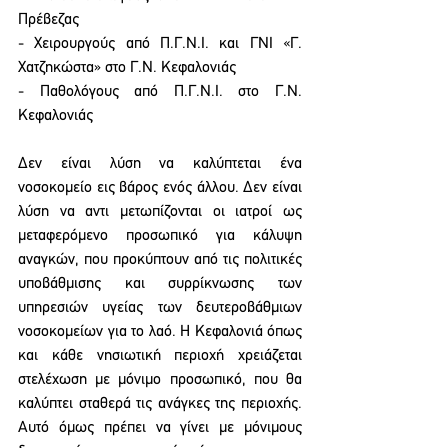
Πρέβεζας 
- Χειρουργούς από Π.Γ.Ν.Ι. και ΓΝΙ «Γ. 
Χατζηκώστα» στο Γ.Ν. Κεφαλονιάς  
- Παθολόγους από Π.Γ.Ν.Ι. στο Γ.Ν. 
Κεφαλονιάς 
Δεν είναι λύση να καλύπτεται ένα 
νοσοκομείο εις βάρος ενός άλλου. Δεν είναι 
λύση να αντι μετωπίζονται οι ιατροί ως 
μεταφερόμενο προσωπικό για κάλυψη 
αναγκών, που προκύπτουν από τις πολιτικές 
υποβάθμισης και συρρίκνωσης των 
υπηρεσιών υγείας των δευτεροβάθμιων 
νοσοκομείων για το λαό. Η Κεφαλονιά όπως 
και κάθε νησιωτική περιοχή χρειάζεται 
στελέχωση με μόνιμο προσωπικό, που θα 
καλύπτει σταθερά τις ανάγκες της περιοχής. 
Αυτό όμως πρέπει να γίνει με μόνιμους 