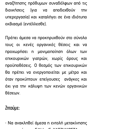
αναζήτησης πρόθυμων συναδέλφων από τις 
διοικήσεις (για να αποδεχθούν την 
υπερεργασία) και καταλήγει σε ένα ιδιότυπο 
εκβιασμό (εντέλλεσθε).  
Πρέπει άμεσα να προκηρυχθούν στο σύνολο 
τους οι κενές οργανικές θέσεις και να 
προχωρήσει η μονιμοποίηση όλων των 
επικουρικών γιατρών, χωρίς όρους και 
προϋποθέσεις. Ο θεσμός των επικουρικών 
θα πρέπει να ενεργοποιείται με μέτρο και 
όταν προκύπτουν επείγουσες  ανάγκες και 
όχι για την κάλυψη των κενών οργανικών 
θέσεων. 
Ζητούμε: 
∙ Να ανακληθεί άμεσα η εντολή μετακίνησης 