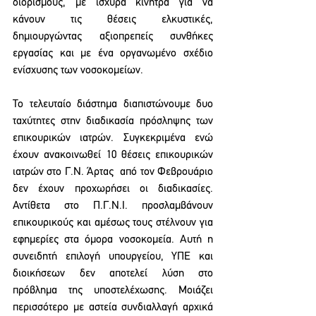
διορισμούς, με ισχυρά κίνητρα για να 
κάνουν τις θέσεις ελκυστικές, 
δημιουργώντας αξιοπρεπείς συνθήκες 
εργασίας και με ένα οργανωμένο σχέδιο 
ενίσχυσης των νοσοκομείων. 
Το τελευταίο διάστημα διαπιστώνουμε δυο 
ταχύτητες στην διαδικασία πρόσληψης των 
επικουρικών ιατρών. Συγκεκριμένα ενώ 
έχουν ανακοινωθεί 10 θέσεις επικουρικών 
ιατρών στο Γ.Ν. Άρτας  από τον Φεβρουάριο 
δεν έχουν προχωρήσει οι διαδικασίες. 
Αντίθετα στο Π.Γ.Ν.Ι. προσλαμβάνουν 
επικουρικούς και αμέσως τους στέλνουν για 
εφημερίες στα όμορα νοσοκομεία. Αυτή η 
συνειδητή επιλογή υπουργείου, ΥΠΕ και 
διοικήσεων δεν αποτελεί λύση στο 
πρόβλημα της υποστελέχωσης. Μοιάζει 
περισσότερο με αστεία συνδιαλλαγή αρχικά 