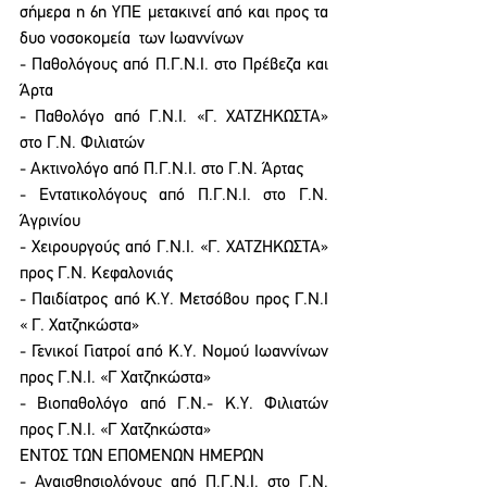
σήμερα η 6η ΥΠΕ μετακινεί από και προς τα 
δυο νοσοκομεία  των Ιωαννίνων  
- Παθολόγους από Π.Γ.Ν.Ι. στο Πρέβεζα και 
Άρτα  
- Παθολόγο από Γ.Ν.Ι. «Γ. ΧΑΤΖΗΚΩΣΤΑ» 
στο Γ.Ν. Φιλιατών 
- Ακτινολόγο από Π.Γ.Ν.Ι. στο Γ.Ν. Άρτας  
- Εντατικολόγους από Π.Γ.Ν.Ι. στο Γ.Ν. 
Άγρινίου 
- Χειρουργούς από Γ.Ν.Ι. «Γ. ΧΑΤΖΗΚΩΣΤΑ» 
προς Γ.Ν. Κεφαλονιάς  
- Παιδίατρος από Κ.Υ. Μετσόβου προς Γ.Ν.Ι 
« Γ. Χατζηκώστα» 
- Γενικοί Γιατροί από Κ.Υ. Νομού Ιωαννίνων 
προς Γ.Ν.Ι. «Γ Χατζηκώστα» 
- Βιοπαθολόγο από Γ.Ν.- Κ.Υ. Φιλιατών 
προς Γ.Ν.Ι. «Γ Χατζηκώστα» 
ΕΝΤΟΣ ΤΩΝ ΕΠΟΜΕΝΩΝ ΗΜΕΡΩΝ 
- Αναισθησιολόγους από Π.Γ.Ν.Ι. στο Γ.Ν. 