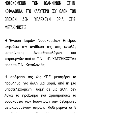
ΝΟΣΟΚΟΜΕΙΩΝ ΤΩΝ ΙΩΑΝΝΙΝΩΝ ΣΤΗΝ  
ΚΕΦΑΛΟΝΙΑ. ΣΤΟ ΚΑΛΥΤΕΡΟ ΕΣΥ ΟΛΩΝ ΤΩΝ 
ΕΠΟΧΩΝ ΔΕΝ ΥΠΑΡΧΟΥΝ ΟΡΙΑ ΣΤΙΣ  
ΜΕΤΑΚΙΝΗΣΕΙΣ 
Η Ένωση Ιατρών Νοσοκομείων Ηπείρου 
εκφράζει την αντίθεση της στις εντολές 
μετακίνησης Αναισθησιολόγων και 
χειρουργών από το Γ.Ν.Ι. «Γ. ΧΑΤΖΗΚΩΣΤΑ» 
προς το Γ.Ν. Κεφαλονιάς. 
Η απόφαση της 6
ΥΠΕ μεταφέρει το 
ης 
πρόβλημα, για άλλη μια φορά, από τη μία 
υποστελεχωμένη  δομή σε μια άλλη, δεν 
λύνει το πρόβλημα και χρησιμοποιεί τα 
νοσοκομεία των Ιωαννίνων σαν δεξαμενές 
μετακινουμένων ιατρών. Καθημερινά οι 8 