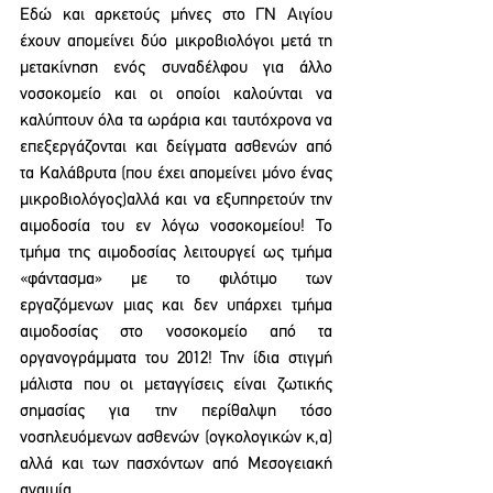
Εδώ και αρκετούς μήνες στο ΓΝ Αιγίου 
έχουν απομείνει δύο μικροβιολόγοι μετά τη 
μετακίνηση ενός συναδέλφου για άλλο 
νοσοκομείο και οι οποίοι καλούνται να 
καλύπτουν όλα τα ωράρια και ταυτόχρονα να 
επεξεργάζονται και δείγματα ασθενών από 
τα Καλάβρυτα (που έχει απομείνει μόνο ένας 
μικροβιολόγος)αλλά και να εξυπηρετούν την 
αιμοδοσία του εν λόγω νοσοκομείου! Το 
τμήμα της αιμοδοσίας λειτουργεί ως τμήμα 
«φάντασμα» με το φιλότιμο των 
εργαζόμενων μιας και δεν υπάρχει τμήμα 
αιμοδοσίας στο νοσοκομείο από τα 
οργανογράμματα του 2012! Την ίδια στιγμή 
μάλιστα που οι μεταγγίσεις είναι ζωτικής 
σημασίας για την περίθαλψη τόσο 
νοσηλευόμενων ασθενών (ογκολογικών κ,α) 
αλλά και των πασχόντων από Μεσογειακή 
αναιμία.