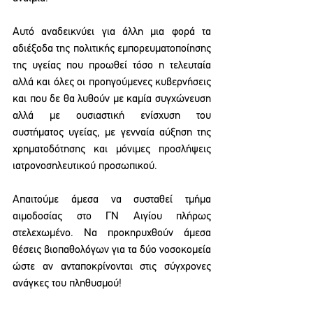
Αυτό αναδεικνύει για άλλη μια φορά τα 
αδιέξοδα της πολιτικής εμπορευματοποίησης 
της υγείας που προωθεί τόσο η τελευταία 
αλλά και όλες οι προηγούμενες κυβερνήσεις 
και που δε θα λυθούν με καμία συγχώνευση 
αλλά με ουσιαστική ενίσχυση του 
συστήματος υγείας, με γενναία αύξηση της 
χρηματοδότησης και μόνιμες προσλήψεις 
ιατρονοσηλευτικού προσωπικού.
Απαιτούμε άμεσα να συσταθεί τμήμα 
αιμοδοσίας στο ΓΝ Αιγίου πλήρως 
στελεχωμένο. Να προκηρυχθούν άμεσα 
θέσεις βιοπαθολόγων για τα δύο νοσοκομεία 
ώστε αν ανταποκρίνονται στις σύγχρονες 
ανάγκες του πληθυσμού!