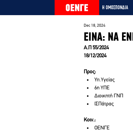
Η ΟΜΟΣΠΟΝΔΙΑ
Dec 18, 2024
ΕΙΝΑ: ΝΑ ΕΝ
Α.Π 55/2024
18/12/2024
Προς:     
Υπ.Υγείας
6η ΥΠΕ
Διοικητή ΓΝΠ
ΙΣΠάτρας
Κοιν.:
ΟΕΝΓΕ