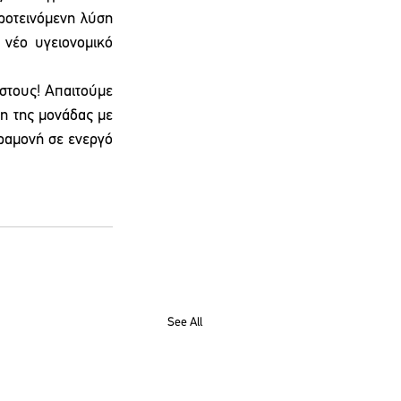
ροτεινόμενη λύση 
νέο υγειονομικό 
στους! Απαιτούμε 
 της μονάδας με 
ραμονή σε ενεργό 
See All