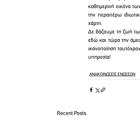
καθημερινή εικόνα των
την περαιτέρω ιδιωτι
χάρτη.
Δε βάζουμε τη ζωή των
εδώ και τώρα την άμε
ικανοποίηση ταυτόχρον
υπηρεσία! 
ΑΝΑΚΟΙΝΩΣΕΙΣ ΕΝΩΣΕΩΝ
Recent Posts