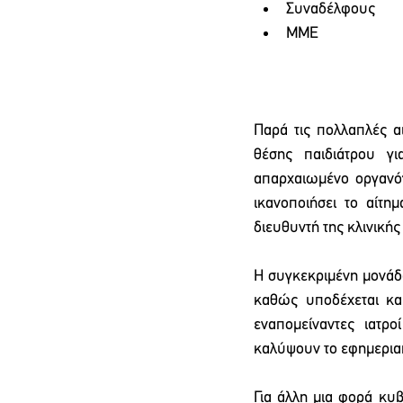
Συναδέλφους
ΜΜΕ
Παρά τις πολλαπλές α
θέσης παιδιάτρου γ
απαρχαιωμένο οργανόγ
ικανοποιήσει το αίτη
διευθυντή της κλινικής
Η συγκεκριμένη μονάδα
καθώς υποδέχεται και
εναπομείναντες ιατρ
καλύψουν το εφημεριακ
Για άλλη μια φορά κυβ