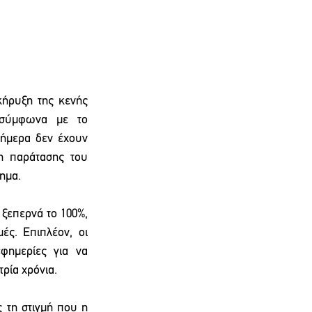
ήρυξη της κενής 
σύμφωνα με το 
ήμερα δεν έχουν 
η παράτασης του 
ημα.
ξεπερνά το 100%, 
ς. Επιπλέον, οι 
φημερίες για να 
ρία χρόνια.
 τη στιγμή που η 