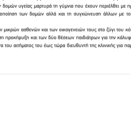
 δομών υγείας μαρτυρά τη γύμνια που έχουν περιέλθει με π
κοποίηση των δομών αλλά και τη συγχώνευση άλλων με το 
 μικρών ασθενών και των οικογενειών τους στο ζύγι του κό
ση προκήρυξη και των δύο θέσεων παιδιάτρων για την κάλυψη
α του αιτήματος του έως τώρα διευθυντή της κλινικής για πα