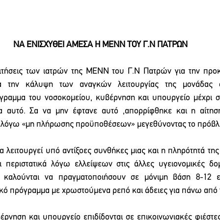
ΝΑ ΕΝΙΣΧΥΘΕΙ ΑΜΕΣΑ Η ΜΕΝΝ ΤΟΥ Γ.Ν ΠΑΤΡΩΝ
ιτήσεις των ιατρών της ΜΕΝΝ του Γ.Ν Πατρών για την προκ
ια την κάλυψη των αναγκών λειτουργίας της μονάδας 
ραμμα του νοσοκομείου, κυβέρνηση και υπουργείο μέχρι σ
μα αυτό. Σα να μην έφτανε αυτό ,απορρίφθηκε και η αίτησ
 λόγω 
«
μη πλήρωσης προϋποθέσεων
»
 μεγεθύνοντας το πρόβλ
 λειτουργεί υπό αντίξοες συνθήκες μιας και η πληρότητά της 
 περιστατικά λόγω ελλείψεων στις άλλες υγειονομικές δομέ
οί καλούνται να πραγματοποιήσουν σε μόνιμη βάση 8-12 ε
ό πρόγραμμα με χρωστούμενα ρεπό και άδειες για πάνω από τ
έρνηση και υπουργείο επιδίδονται σε επικοινωνιακές φιέστες