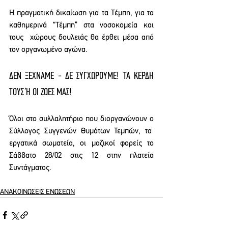
Η πραγματική δικαίωση για τα Τέμπη, για τα 
καθημερινά “Τέμπη” στα νοσοκομεία και 
τους  χώρους δουλειάς θα έρθει μέσα από 
τον οργανωμένο αγώνα. 
ΔΕΝ ΞΕΧΝΑΜΕ - ΔΕ ΣΥΓΧΩΡΟΥΜΕ! ΤΑ ΚΕΡΔΗ 
ΤΟΥΣ Ή ΟΙ ΖΩΕΣ ΜΑΣ! 
Όλοι στο συλλαλητήριο που διοργανώνουν ο 
Σύλλογος Συγγενών Θυμάτων Τεμπών, τα  
εργατικά σωματεία, οι μαζικοί φορείς το 
Σάββατο 28/02 στις 12 στην πλατεία 
Συντάγματος.
ΑΝΑΚΟΙΝΩΣΕΙΣ ΕΝΩΣΕΩΝ