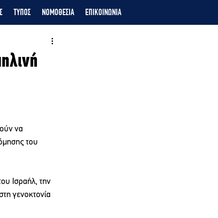
Σ
ΤΥΠΟΣ
ΝΟΜΟΘΕΣΙΑ
ΕΠΙΚΟΙΝΩΝΙΑ
αηλινή
ούν να 
όμησης του 
ου Ισραήλ, την 
στη γενοκτονία 