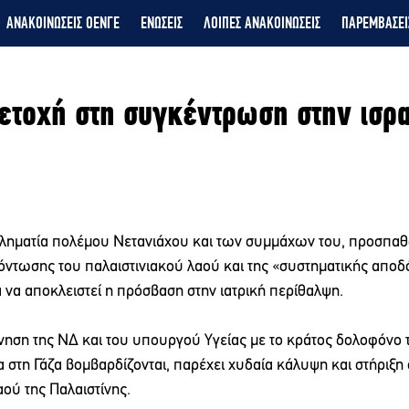
ΑΝΑΚΟΙΝΩΣΕΙΣ ΟΕΝΓΕ
ΕΝΩΣΕΙΣ
ΛΟΙΠΕΣ ΑΝΑΚΟΙΝΩΣΕΙΣ
ΠΑΡΕΜΒΑΣΕΙ
ετοχή στη συγκέντρωση στην ισρ
γκληματία πολέμου Νετανιάχου και των συμμάχων του, προσπαθ
όντωσης του παλαιστινιακού λαού και της «συστηματικής αποδ
 να αποκλειστεί η πρόσβαση στην ιατρική περίθαλψη.
ηση της ΝΔ και του υπουργού Υγείας με το κράτος δολοφόνο τ
στη Γάζα βομβαρδίζονται, παρέχει χυδαία κάλυψη και στήριξη 
αού της Παλαιστίνης.