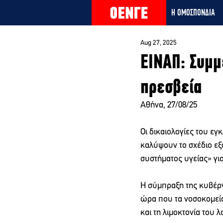
Η ΟΜΟΣΠΟΝΔΙΑ
Aug 27, 2025
ΕΙΝΑΠ: Συμμ
πρεσβεία
Αθήνα, 27/08/25
Οι δικαιολογίες του ε
καλύψουν το σχέδιο εξ
συστήματος υγείας» για
Η σύμπραξη της κυβέρν
ώρα που τα νοσοκομεία 
και τη λιμοκτονία του λ