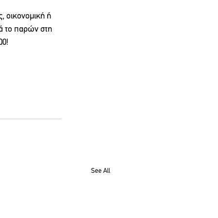
 οικονομική ή 
ά το παρών στη 
00!
See All