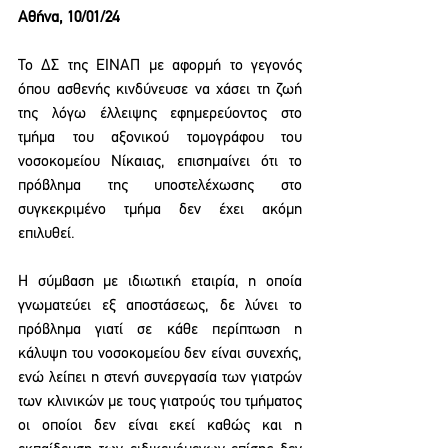
Αθήνα, 10/01/24
Το ΔΣ της ΕΙΝΑΠ με αφορμή το γεγονός 
όπου ασθενής κινδύνευσε να χάσει τη ζωή 
της λόγω έλλειψης εφημερεύοντος στο 
τμήμα του αξονικού τομογράφου του 
νοσοκομείου Νίκαιας, επισημαίνει ότι το 
πρόβλημα της υποστελέχωσης στο 
συγκεκριμένο τμήμα δεν έχει ακόμη 
επιλυθεί.
Η σύμβαση με ιδιωτική εταιρία, η οποία 
γνωματεύει εξ αποστάσεως, δε λύνει το 
πρόβλημα γιατί σε κάθε περίπτωση η 
κάλυψη του νοσοκομείου δεν είναι συνεχής, 
ενώ λείπει η στενή συνεργασία των γιατρών 
των κλινικών με τους γιατρούς του τμήματος 
οι οποίοι δεν είναι εκεί καθώς και η 