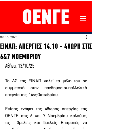
Oct 15, 2025
ΕΙΝΑΠ: ΑΠΕΡΓΙΕΣ 14.10 - 48ΩΡΗ ΣΤΙΣ
6&7 ΝΟΕΜΒΡΙΟΥ
Αθήνα, 13/10/25 
Το ΔΣ της ΕΙΝΑΠ καλεί τα μέλη του σε 
συμμετοχή στην πανδημοσιουπαλληλική 
απεργία της  14
Οκτωβρίου.  
ης 
Επίσης ενόψει της 48ωρης απεργίας της 
ΟΕΝΓΕ στις 6 και 7 Νοεμβρίου καλούμε, 
τις  3μελείς και 5μελείς Επιτροπές να 