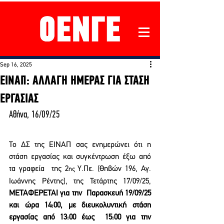
Sep 16, 2025
ΕΙΝΑΠ: ΑΛΛΑΓΗ ΗΜΕΡΑΣ ΓΙΑ ΣΤΑΣΗ
ΕΡΓΑΣΙΑΣ
Αθήνα, 16/09/25 
Το ΔΣ της ΕΙΝΑΠ σας ενημερώνει ότι η 
στάση εργασίας και συγκέντρωση έξω από 
τα γραφεία  της 2
Υ.Πε. (Θηβών 196, Αγ. 
ης 
Ιωάννης Ρέντης), της Τετάρτης 17/09/25, 
ΜΕΤΑΦΕΡΕΤΑΙ για την  Παρασκευή 19/09/25 
και ώρα 14:00, με διευκολυντική στάση 
εργασίας από 13:00 έως  15:00 για την 