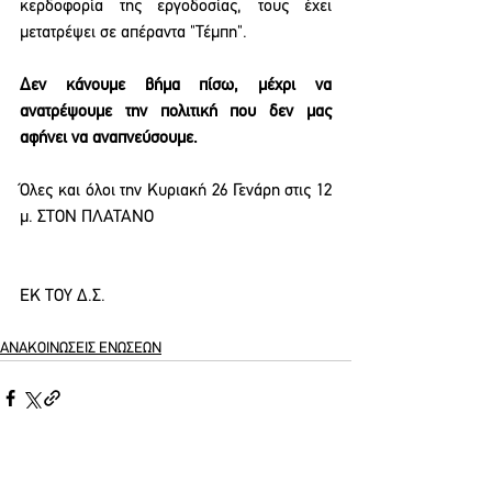
κερδοφορία της εργοδοσίας, τους έχει 
μετατρέψει σε απέραντα "Τέμπη".
Δεν κάνουμε βήμα πίσω, μέχρι να 
ανατρέψουμε την πολιτική που δεν μας 
αφήνει να αναπνεύσουμε.
Όλες και όλοι την Κυριακή 26 Γενάρη στις 12 
μ. ΣΤΟΝ ΠΛΑΤΑΝΟ
ΕΚ ΤΟΥ Δ.Σ. 
ΑΝΑΚΟΙΝΩΣΕΙΣ ΕΝΩΣΕΩΝ
See All
Recent Posts