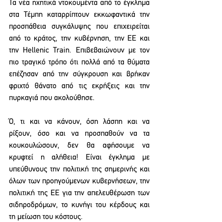
Τα νέα ηχητικά ντοκουμέντα από το έγκλημα 
στα Τέμπη καταρρίπτουν εκκωφαντικά την 
προσπάθεια συγκάλυψης που επιχειρείται 
από το κράτος, την κυβέρνηση, την ΕΕ και 
την Hellenic Train. Επιβεβαιώνουν με τον 
πιο τραγικό τρόπο ότι πολλά από τα θύματα 
επέζησαν από την σύγκρουση και βρήκαν 
φριχτό θάνατο από τις εκρήξεις και την 
πυρκαγιά που ακολούθησε.
Ό, τι και να κάνουν, όση λάσπη και να 
ρίξουν, όσο και να προσπαθούν να τα 
κουκουλώσουν, δεν θα αφήσουμε να 
κρυφτεί η αλήθεια! Είναι έγκλημα με 
υπεύθυνους την πολιτική της σημερινής και 
όλων των προηγούμενων κυβερνήσεων, την 
πολιτική της ΕΕ για την απελευθέρωση των 
σιδηροδρόμων, το κυνήγι του κέρδους και 
τη μείωση του κόστους.