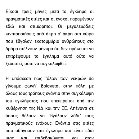
Είκοσι τρεις μήνες μετά το έγκλημα οι 
πραγματικές αιτίες και οι ένοχοι παραμένουν 
εδώ και ατιμώρητοι. Οι μεγαλειώδεις 
κινητοποιήσεις από άκρη σ’ άκρη στη χώρα 
που έβγαλαν εκατομμύρια ανθρώπους στο 
δρόμο στέλνουν μήνυμα ότι δεν πρόκειται να 
επιτρέψουμε το έγκλημα αυτό ούτε να 
ξεχαστεί, ούτε να συγκαλυφθεί.
Η υπόσχεση πως "όλων των νεκρών θα 
γίνουμε φωνή" βρίσκεται στην πάλη με 
όλους τους τρόπους ενάντια στην συγκάλυψη 
του εγκλήματος που επιχειρείται από την 
κυβέρνηση της ΝΔ και την ΕΕ. Απέναντι σε 
όσους θέλουν να "βγάλουν λάδι" τους 
πραγματικούς ενόχους. Ενάντια στις αιτίες 
που οδήγησαν στο έγκλημα και είναι εδώ 
μιας και επιβεβαιώνεται και στον 