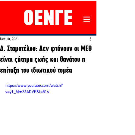
Dec 10, 2021
Δ. Σταματέλου: Δεν φτάνουν οι ΜΕΘ
είναι ζήτημα ζωής και θανάτου η
επίταξη του ιδιωτικού τομέα
https://www.youtube.com/watch?
v=y1_MmZ6ADVE&t=51s