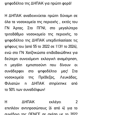
ψηφοδέλτιο της ΔΗΠΑΚ για πρώτη φορά!
Η ΔΗΠΑΚ αναδεικνύεται πρώτη δύναμη σε 
όλα τα νοσοκομεία της περιοχής , εκτός του 
ΓΝ Άρτας. Στο ΠΓΝΙ, στο μεγαλύτερο 
τριτοβάθμιο νοσοκομείο της περιοχής, το 
ψηφοδέλτιο της ΔΗΠΑΚ υπερδιπλασίασε τις 
ψήφους του (από 55 το 2022 σε 113!! το 2024), 
ενώ στο ΓΝ Χατζηκώστα επιβεβαιώθηκε για 
δεύτερη συνεχόμενη εκλογική αναμέτρηση, 
η μεγάλη εμπιστοσύνη που δίνουν οι 
συνάδερφοι στο ψηφοδέλτιο μας! Στα 
νοσοκομεία της Πρέβεζας, Λευκάδας, 
Φιλιατών η ΔΗΠΑΚ στηρίχτηκε από 
το 50% των συναδέλφων!
Η ΔΗΠΑΚ εκλέγει 2 
επιπλέον αντιπροσώπους (6 από 4) για το 
συνέδριο της ΟΕΝΓΕ σε σχέση με το 2022 