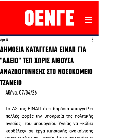
Apr 8
ΔΗΜΟΣΙΑ ΚΑΤΑΓΓΕΛΙΑ ΕΙΝΑΠ ΓΙΑ
"ΑΔΕΙΟ" ΤΕΠ ΧΩΡΙΣ ΑΙΘΟΥΣΑ
ΑΝΑΖΩΟΓΟΝΗΣΗΣ ΣΤΟ ΝΟΣΟΚΟΜΕΙΟ
ΤΖΑΝΕΙΟ
Αθήνα, 07/04/26 
Το ΔΣ της ΕΙΝΑΠ έχει δημόσια καταγγείλει 
πολλές φορές την υποκρισία της πολιτικής 
ηγεσίας  του υπουργείου Υγείας να «κόβει 
κορδέλες» σε έργα κτηριακής ανακαίνισης 