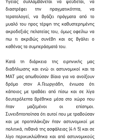
Υγείας συλλαμβάνεται να ψεύδεται, να 
διαστρέφει την πραγματικότητα, να 
τερατολογεί, να βγάζει πράγματα από το 
μυαλό του προς τέρψη της καθυστερημένης 
ακροδεξιάς πελατείας του, όμως οφείλω να 
πω τι ακριβώς συνέβη και ας βγάλει ο 
καθένας τα συμπεράσματά του.
Κατά τη διάρκεια της ειρηνικής μας 
διαδήλωσης και ενώ οι αστυνομικοί και τα 
ΜΑΤ μας απωθούσαν βίαια για να ανοίξουν 
δρόμο στον Α.Γεωργιάδη, ένιωσα ότι 
κάποιος με τραβάει από πίσω και σε λίγα 
δευτερόλεπτα βρέθηκα μέσα στο χώρο που 
ήταν μαζεμένοι οι επίσημοι. 
Συνειδητοποίησα ότι αυτοί που με τραβούσαν 
και με προπηλάκιζαν ήταν αστυνομικοί με 
πολιτικά, πιθανά της ασφάλειας (4 ή 5) και σε 
λίγο περικυκλώθηκα και από αστυνομικούς 