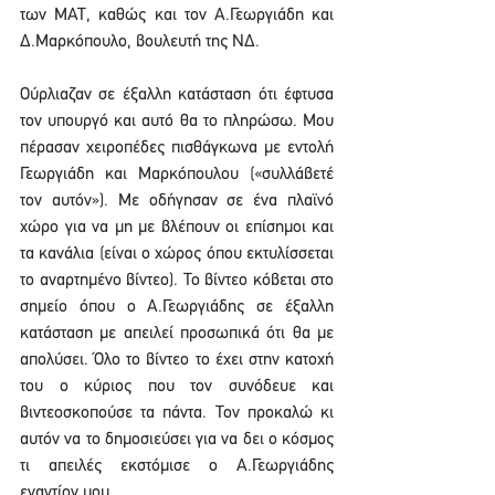
των ΜΑΤ, καθώς και τον Α.Γεωργιάδη και 
Δ.Μαρκόπουλο, βουλευτή της ΝΔ.
Ούρλιαζαν σε έξαλλη κατάσταση ότι έφτυσα 
τον υπουργό και αυτό θα το πληρώσω. Μου 
πέρασαν χειροπέδες πισθάγκωνα με εντολή 
Γεωργιάδη και Μαρκόπουλου («συλλάβετέ 
τον αυτόν»). Με οδήγησαν σε ένα πλαϊνό 
χώρο για να μη με βλέπουν οι επίσημοι και 
τα κανάλια (είναι ο χώρος όπου εκτυλίσσεται 
το αναρτημένο βίντεο). Το βίντεο κόβεται στο 
σημείο όπου ο Α.Γεωργιάδης σε έξαλλη 
κατάσταση με απειλεί προσωπικά ότι θα με 
απολύσει. Όλο το βίντεο το έχει στην κατοχή 
του ο κύριος που τον συνόδευε και 
βιντεοσκοπούσε τα πάντα. Τον προκαλώ κι 
αυτόν να το δημοσιεύσει για να δει ο κόσμος 
τι απειλές εκστόμισε ο Α.Γεωργιάδης 
εναντίον μου.