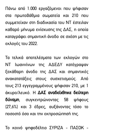
Πάνω από 1.000 εργαζόμενοι που ψήφισαν 
στα πρωτοβάθμια σωματεία και 210 που 
συμμετείχαν στη διαδικασία του ΝΤ έστειλαν 
καθαρό μήνυμα ενίσχυσης της ΔΑΣ, η οποία 
καταγράφει σημαντική άνοδο σε σχέση με τις 
εκλογές του 2022.
Τα τελικά αποτελέσματα των εκλογών στο 
ΝΤ Ιωαννίνων της ΑΔΕΔΥ κατέγραψαν 
ξεκάθαρη άνοδο της ΔΑΣ και σημαντικές 
ανακατατάξεις στους συσχετισμούς. Από 
τους 213 εγγεγραμμένους ψήφισαν 210, με 1 
άκυρο/λευκό. Η 
ΔΑΣ αναδείχθηκε δεύτερη 
δύναμη
, συγκεντρώνοντας 58 ψήφους 
(27,6%) και 3 έδρες, αυξάνοντας τόσο το 
ποσοστό όσο και την εκπροσώπησή της.
Το κοινό ψηφοδέλτιο ΣΥΡΙΖΑ - ΠΑΣΟΚ - 