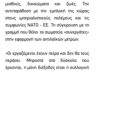
μισθούς, δικαιώματα και ζωές. Την 
αντιπαράθεση με την εμπλοκή της χώρας 
στους ιμπεριαλιστικούς πολέμους και τις 
συμφωνίες ΝΑΤΟ - ΕΕ. Τη σύγκρουση με τη 
γραμμή που θέλει τα σωματεία «συνεργάτες» 
στην εφαρμογή των αντιλαϊκών μέτρων.
«Οι εργαζόμενοι έχουν πείρα και δεν θα τους 
περάσει. Μπροστά στα δύσκολα που 
έρχονται, η μόνη διέξοδος είναι η συλλογική 
οργάνωση και ο αγώνας», σημειώνουν.
ΛΟΙΠΕΣ ΑΝΑΚΟΙΝΩΣΕΙΣ
See All
Recent Posts