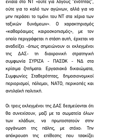
ενιαία στο ΝΤ «ούτε για λόγους "ενότητας", 
ούτε για το καλό των αγώνων, αλλά για να 
μην περάσει το τιμόνι του ΝΤ στα χέρια των 
ταξικών δυνάμεων». Ο χαρακτηρισμός 
«καθαρόαιμος καιροσκοπισμός», με τον 
οποίο περιγράφεται η στάση αυτή, έρχεται να 
αναδείξει -όπως σημειώνουν οι εκλεγμένοι 
της ΔΑΣ- τη διαχρονική στρατηγική 
συμφωνία ΣΥΡΙΖΑ - ΠΑΣΟΚ - ΝΔ στα 
κρίσιμα ζητήματα: Εργασιακά δικαιώματα, 
Συμφωνίες Σταθερότητας, δημοσιονομικοί 
περιορισμοί, πόλεμοι, ΝΑΤΟ, περικοπές και 
αντιλαϊκή πολιτική.
Οι τρεις εκλεγμένοι της ΔΑΣ δεσμεύονται ότι 
θα συνεχίσουν, μαζί με τα σωματεία όλων 
των κλάδων, να πρωτοστατούν στην 
οργάνωση της πάλης, με στόχο: Την 
απόκρουση της επίθεσης που τσακίζει 