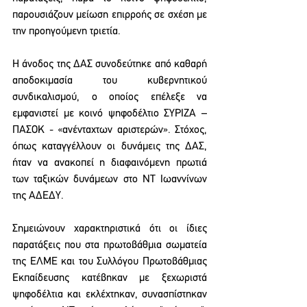
παρουσιάζουν μείωση επιρροής σε σχέση με 
την προηγούμενη τριετία.
Η άνοδος της ΔΑΣ συνοδεύτηκε από καθαρή 
αποδοκιμασία του κυβερνητικού 
συνδικαλισμού, ο οποίος επέλεξε να 
εμφανιστεί με κοινό ψηφοδέλτιο ΣΥΡΙΖΑ – 
ΠΑΣΟΚ - «ανένταχτων αριστερών». Στόχος, 
όπως καταγγέλλουν οι δυνάμεις της ΔΑΣ, 
ήταν να ανακοπεί η διαφαινόμενη πρωτιά 
των ταξικών δυνάμεων στο ΝΤ Ιωαννίνων 
της ΑΔΕΔΥ.
Σημειώνουν χαρακτηριστικά ότι οι ίδιες 
παρατάξεις που στα πρωτοβάθμια σωματεία 
της ΕΛΜΕ και του Συλλόγου Πρωτοβάθμιας 
Εκπαίδευσης κατέβηκαν με ξεχωριστά 
ψηφοδέλτια και εκλέχτηκαν, συνασπίστηκαν 