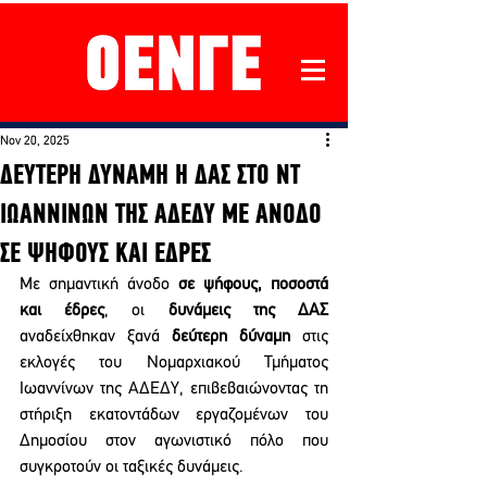
Nov 20, 2025
ΔΕΥΤΕΡΗ ΔΥΝΑΜΗ Η ΔΑΣ ΣΤΟ ΝΤ
ΙΩΑΝΝΙΝΩΝ ΤΗΣ ΑΔΕΔΥ ΜΕ ΑΝΟΔΟ
ΣΕ ΨΗΦΟΥΣ ΚΑΙ ΕΔΡΕΣ
Με σημαντική άνοδο 
σε ψήφους, ποσοστά 
και έδρες
, οι 
δυνάμεις της ΔΑΣ
αναδείχθηκαν ξανά 
δεύτερη δύναμη
 στις 
εκλογές του Νομαρχιακού Τμήματος 
Ιωαννίνων της ΑΔΕΔΥ, επιβεβαιώνοντας τη 
στήριξη εκατοντάδων εργαζομένων του 
Δημοσίου στον αγωνιστικό πόλο που 
συγκροτούν οι ταξικές δυνάμεις.