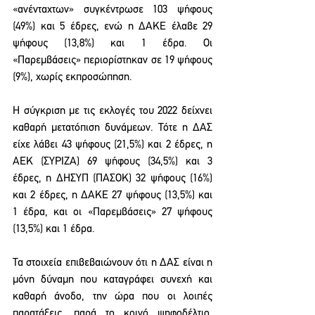
«ανένταχτων» συγκέντρωσε 103 ψήφους 
(49%) και 5 έδρες, ενώ η ΔΑΚΕ έλαβε 29 
ψήφους (13,8%) και 1 έδρα. Οι 
«Παρεμβάσεις» περιορίστηκαν σε 19 ψήφους 
(9%), χωρίς εκπροσώπηση.
Η σύγκριση με τις εκλογές του 2022 δείχνει 
καθαρή μετατόπιση δυνάμεων. Τότε η ΔΑΣ 
είχε λάβει 43 ψήφους (21,5%) και 2 έδρες, η 
ΑΕΚ (ΣΥΡΙΖΑ) 69 ψήφους (34,5%) και 3 
έδρες, η ΔΗΣΥΠ (ΠΑΣΟΚ) 32 ψήφους (16%) 
και 2 έδρες, η ΔΑΚΕ 27 ψήφους (13,5%) και 
1 έδρα, και οι «Παρεμβάσεις» 27 ψήφους 
(13,5%) και 1 έδρα.
Τα στοιχεία επιβεβαιώνουν ότι η ΔΑΣ είναι η 
μόνη δύναμη που καταγράφει συνεχή και 
καθαρή άνοδο, την ώρα που οι λοιπές 
παρατάξεις, παρά το κοινό ψηφοδέλτιο, 