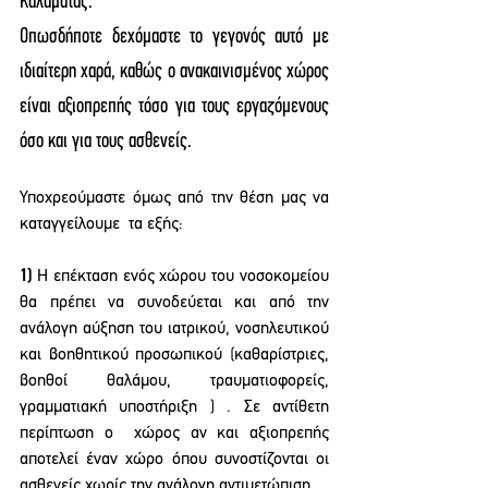
Καλαμάτας.
Οπωσδήποτε δεχόμαστε το γεγονός αυτό με 
ιδιαίτερη χαρά, καθώς ο ανακαινισμένος χώρος 
είναι αξιοπρεπής τόσο για τους εργαζόμενους 
όσο και για τους ασθενείς.
Υποχρεούμαστε όμως από την θέση μας να 
καταγγείλουμε  τα εξής:
1) 
H επέκταση ενός χώρου του νοσοκομείου 
θα πρέπει να συνοδεύεται και από την  
ανάλογη αύξηση του ιατρικού, νοσηλευτικού  
και βοηθητικού προσωπικού (καθαρίστριες, 
βοηθοί θαλάμου, τραυματιοφορείς, 
γραμματιακή υποστήριξη ) . Σε αντίθετη 
περίπτωση ο  χώρος αν και αξιοπρεπής 
αποτελεί έναν χώρο όπου συνοστίζονται οι 
ασθενείς χωρίς την ανάλογη αντιμετώπιση.