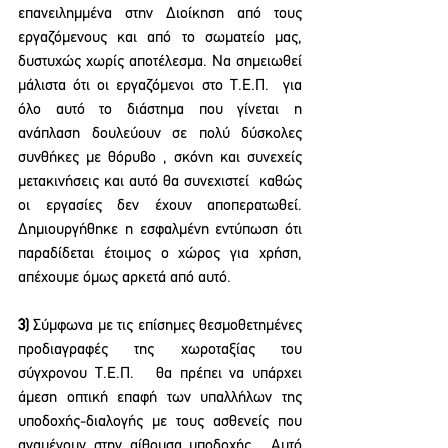
επανειλημμένα στην Διοίκηση από τους 
εργαζόμενους και από το σωματείο μας, 
δυστυχώς χωρίς αποτέλεσμα. Να σημειωθεί 
μάλιστα ότι οι εργαζόμενοι στο Τ.Ε.Π.  για 
όλο αυτό το διάστημα που γίνεται η 
ανάπλαση δουλεύουν σε πολύ δύσκολες 
συνθήκες με θόρυβο , σκόνη και συνεχείς 
μετακινήσεις και αυτό θα συνεχιστεί  καθώς 
οι εργασίες δεν έχουν αποπερατωθεί. 
Δημιουργήθηκε η εσφαλμένη εντύπωση ότι 
παραδίδεται έτοιμος ο χώρος για χρήση, 
απέχουμε όμως αρκετά από αυτό.
3) 
Σύμφωνα με τις επίσημες θεσμοθετημένες 
προδιαγραφές της χωροταξίας του 
σύγχρονου Τ.Ε.Π.   θα πρέπει να υπάρχει 
άμεση οπτική επαφή των υπαλλήλων της 
υποδοχής-διαλογής με τους ασθενείς που 
αναμένουν στην αίθουσα υποδοχής.  Αυτό 