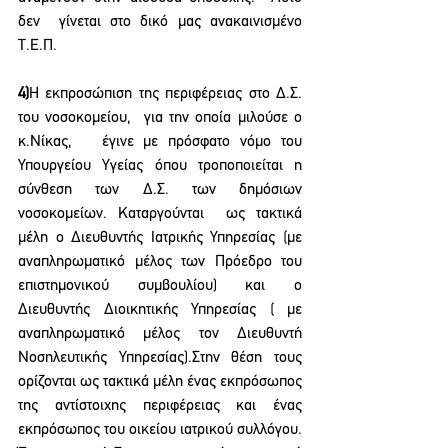
δεν  γίνεται στο δικό μας ανακαινισμένο 
Τ.Ε.Π.
4)
Η εκπροσώπιση της περιφέρειας στο Δ.Σ. 
του νοσοκομείου,  για την οποία μιλούσε ο 
κ.Νίκας,   έγινε με πρόσφατο νόμο του 
Υπουργείου Υγείας όπου τροποποιείται η 
σύνθεση των Δ.Σ. των δημόσιων 
νοσοκομείων. Καταργούνται  ως τακτικά 
μέλη ο Διευθυντής Ιατρικής Υπηρεσίας (με 
αναπληρωματικό μέλος των Πρόεδρο του 
επιστημονικού συμβουλίου) και ο 
Διευθυντής Διοικητικής Υπηρεσίας ( με 
αναπληρωματικό μέλος τον Διευθυντή 
Νοσηλευτικής Υπηρεσίας).Στην θέση τους 
ορίζονται ως τακτικά μέλη ένας εκπρόσωπος 
της αντίστοιχης περιφέρειας και ένας 
εκπρόσωπος του οικείου ιατρικού συλλόγου.  