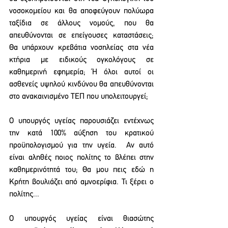
νοσοκομείου και θα αποφεύγουν πολύωρα 
ταξίδια σε άλλους νομούς, που θα 
απευθύνονται σε επείγουσες καταστάσεις; 
Θα υπάρχουν κρεβάτια νοσηλείας στα νέα 
κτήρια με ειδικούς ογκολόγους σε 
καθημερινή εφημερία; Ή όλοι αυτοί οι 
ασθενείς υψηλού κινδύνου θα απευθύνονται 
στο ανακαινισμένο ΤΕΠ που υπολειτουργεί; 
Ο υπουργός υγείας παρουσιάζει εντέχνως 
την κατά 100% αύξηση του κρατικού 
προϋπολογισμού για την υγεία.  Αν αυτό 
είναι αληθές ποιος πολίτης το βλέπει στην 
καθημερινότητά του; Θα μου πεις εδώ η 
Κρήτη βουλιάζει από αμνοερίφια. Τι ξέρει ο 
πολίτης...
Ο υπουργός υγείας είναι θιασώτης 