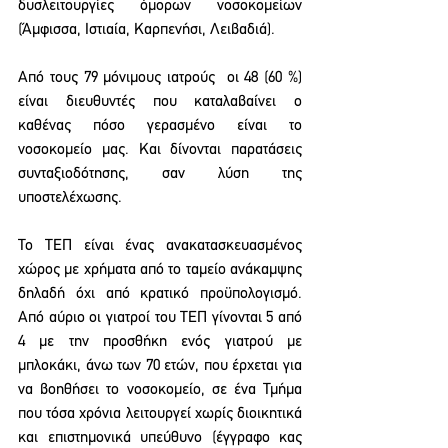
δυσλειτουργίες όμορων νοσοκομείων 
(Άμφισσα, Ιστιαία, Καρπενήσι, Λειβαδιά). 
Από τους 79 μόνιμους ιατρούς  οι 48 (60 %) 
είναι διευθυντές που καταλαβαίνει ο 
καθένας πόσο γερασμένο είναι το 
νοσοκομείο μας. Και δίνονται παρατάσεις 
συνταξιοδότησης, σαν λύση της 
υποστελέχωσης.     
Το ΤΕΠ είναι ένας ανακατασκευασμένος 
χώρος με χρήματα από το ταμείο ανάκαμψης 
δηλαδή όχι από κρατικό προϋπολογισμό. 
Από αύριο οι γιατροί του ΤΕΠ γίνονται 5 από 
4 με την προσθήκη ενός γιατρού με 
μπλοκάκι, άνω των 70 ετών, που έρχεται για 
να βοηθήσει το νοσοκομείο, σε ένα Τμήμα 
που τόσα χρόνια λειτουργεί χωρίς διοικητικά 
και επιστημονικά υπεύθυνο (έγγραφο κας 