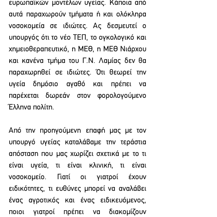
ευρωπαϊκών μοντέλων υγείας. Κάποια από 
αυτά παραχωρούν τμήματα ή και ολόκληρα 
νοσοκομεία σε ιδιώτες. Ας δεσμευτεί ο 
υπουργός ότι το νέο ΤΕΠ, το ογκολογικό και 
χημειοθεραπευτικό, η ΜΕΘ, η ΜΕΘ Νιάρχου 
και κανένα τμήμα του Γ.Ν. Λαμίας δεν θα 
παραχωρηθεί σε ιδιώτες. Ότι θεωρεί την 
υγεία δημόσιο αγαθό και πρέπει να 
παρέχεται δωρεάν στον φορολογούμενο 
Έλληνα πολίτη.
Από την προηγούμενη επαφή μας με τον 
υπουργό υγείας καταλάβαμε την τεράστια 
απόσταση που μας χωρίζει σχετικά με το τι 
είναι υγεία, τι είναι κλινική, τι είναι 
νοσοκομείο. Γιατί οι γιατροί έχουν 
ειδικότητες, τι ευθύνες μπορεί να αναλάβει 
ένας αγροτικός και ένας ειδικευόμενος, 
ποιοι γιατροί πρέπει να διακομίζουν 