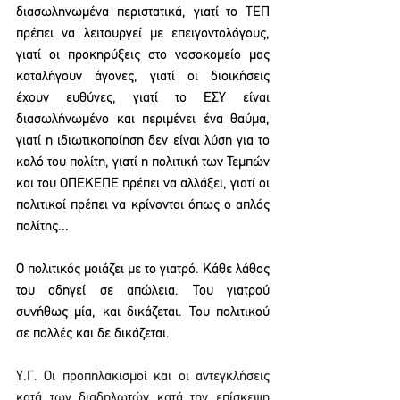
διασωληνωμένα περιστατικά, γιατί το ΤΕΠ 
πρέπει να λειτουργεί με επειγοντολόγους, 
γιατί οι προκηρύξεις στο νοσοκομείο μας 
καταλήγουν άγονες, γιατί οι διοικήσεις 
έχουν ευθύνες, γιατί το ΕΣΥ είναι 
διασωλήνωμένο και περιμένει ένα θαύμα, 
γιατί η ιδιωτικοποίηση δεν είναι λύση για το 
καλό του πολίτη, γιατί η πολιτική των Τεμπών 
και του ΟΠΕΚΕΠΕ πρέπει να αλλάξει, γιατί οι 
πολιτικοί πρέπει να κρίνονται όπως ο απλός 
πολίτης...
Ο πολιτικός μοιάζει με το γιατρό. Κάθε λάθος 
του οδηγεί σε απώλεια. Του γιατρού 
συνήθως μία, και δικάζεται. Του πολιτικού 
σε πολλές και δε δικάζεται.
Υ.Γ. Οι προπηλακισμοί και οι αντεγκλήσεις 
κατά των διαδηλωτών κατά την επίσκεψη 