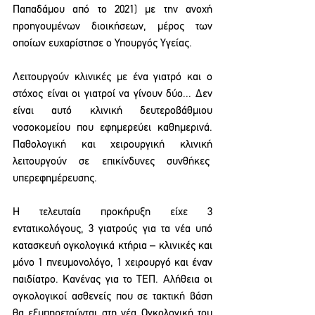
Παπαδάμου από το 2021) με την ανοχή 
προηγουμένων διοικήσεων, μέρος των 
οποίων ευχαρίστησε ο Υπουργός Υγείας. 
Λειτουργούν κλινικές με ένα γιατρό και ο 
στόχος είναι οι γιατροί να γίνουν δύο... Δεν 
είναι αυτό κλινική δευτεροβάθμιου 
νοσοκομείου που εφημερεύει καθημερινά. 
Παθολογική και χειρουργική κλινική 
λειτουργούν σε επικίνδυνες συνθήκες  
υπερεφημέρευσης. 
Η τελευταία προκήρυξη είχε 3 
εντατικολόγους, 3 γιατρούς για τα νέα υπό 
κατασκευή ογκολογικά κτήρια – κλινικές και 
μόνο 1 πνευμονολόγο, 1 χειρουργό και έναν 
παιδίατρο. Κανένας για το ΤΕΠ. Αλήθεια οι 
ογκολογικοί ασθενείς που σε τακτική βάση 
θα εξυπηρετούνται στη νέα Ογκολογική του 