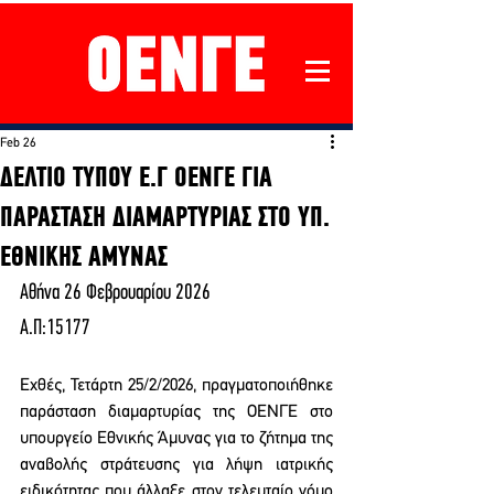
Feb 26
ΔΕΛΤΙΟ ΤΥΠΟΥ Ε.Γ ΟΕΝΓΕ ΓΙΑ
ΠΑΡΑΣΤΑΣΗ ΔΙΑΜΑΡΤΥΡΙΑΣ ΣΤΟ ΥΠ.
ΕΘΝΙΚΗΣ ΑΜΥΝΑΣ
Αθήνα 26 Φεβρουαρίου 2026
Α.Π:15177
Εχθές, Τετάρτη 25/2/2026, πραγματοποιήθηκε 
παράσταση διαμαρτυρίας της ΟΕΝΓΕ στο 
υπουργείο Εθνικής Άμυνας για το ζήτημα της 
αναβολής στράτευσης για λήψη ιατρικής 
ειδικότητας που άλλαξε στον τελευταίο νόμο 